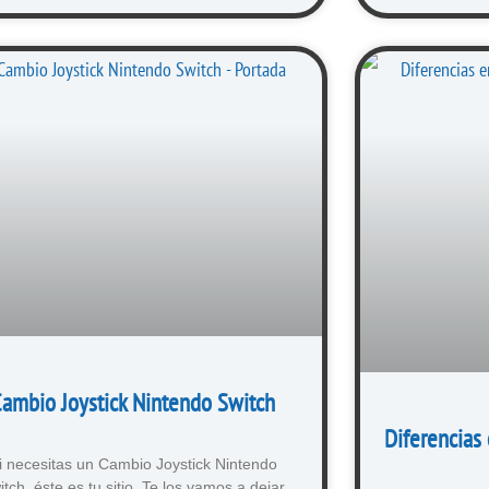
ambio Joystick Nintendo Switch
Diferencias
i necesitas un Cambio Joystick Nintendo
itch, éste es tu sitio. Te los vamos a dejar