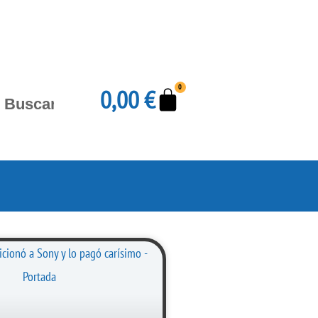
Carrito
0
0,00
€
Buscar