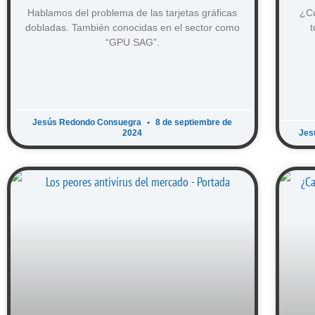
Hablamos del problema de las tarjetas gráficas
¿Cu
dobladas. También conocidas en el sector como
t
“GPU SAG”.
Jesús Redondo Consuegra
8 de septiembre de
2024
Jes