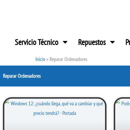
Ir
al
contenido
Servicio Técnico
Repuestos
P
Inicio
»
Reparar Ordenadores
Reparar Ordenadores