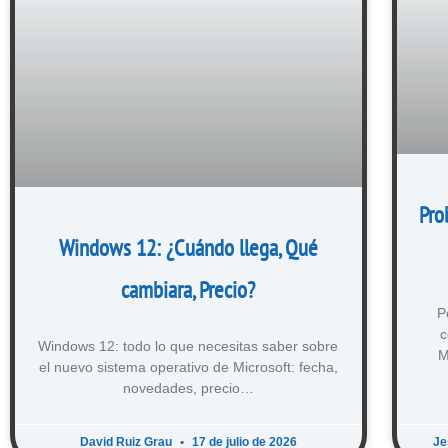
Pro
Windows 12: ¿Cuándo llega, Qué
cambiara, Precio?
P
c
Windows 12: todo lo que necesitas saber sobre
M
el nuevo sistema operativo de Microsoft: fecha,
novedades, precio…
David Ruiz Grau
17 de julio de 2026
Je