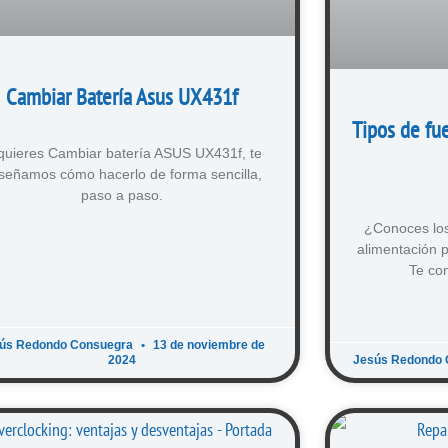
Cambiar Batería Asus UX431f
Tipos de fu
 quieres Cambiar batería ASUS UX431f, te
señamos cómo hacerlo de forma sencilla,
paso a paso.
¿Conoces los
alimentación 
Te con
ús Redondo Consuegra
13 de noviembre de
2024
Jesús Redondo