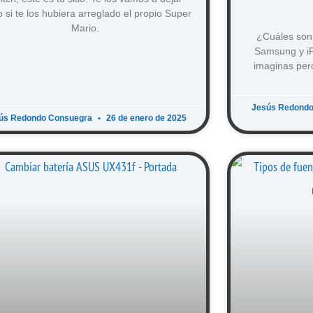
 si te los hubiera arreglado el propio Super
Mario.
¿Cuáles son 
Samsung y iP
imaginas per
Jesús Redond
ús Redondo Consuegra
26 de enero de 2025