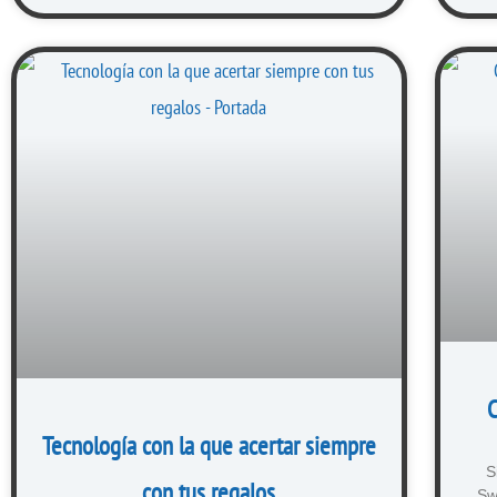
C
Tecnología con la que acertar siempre
S
con tus regalos
Sw