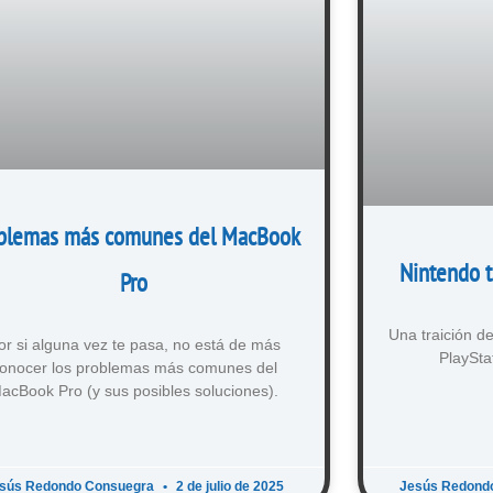
blemas más comunes del MacBook
Nintendo t
Pro
Una traición de
or si alguna vez te pasa, no está de más
PlaySta
onocer los problemas más comunes del
acBook Pro (y sus posibles soluciones).
sús Redondo Consuegra
2 de julio de 2025
Jesús Redond