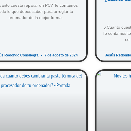
ánto cuesta reparar un PC? Te contamos
odo lo que debes saber para arreglar tu
ordenador de la mejor forma.
¿Cuánto cuest
Te contamos to
se 
ús Redondo Consuegra
7 de agosto de 2024
Jesús Redond