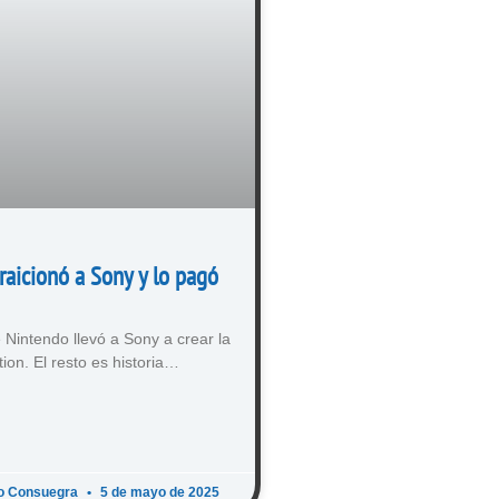
raicionó a Sony y lo pagó
 Nintendo llevó a Sony a crear la
tion. El resto es historia…
o Consuegra
5 de mayo de 2025