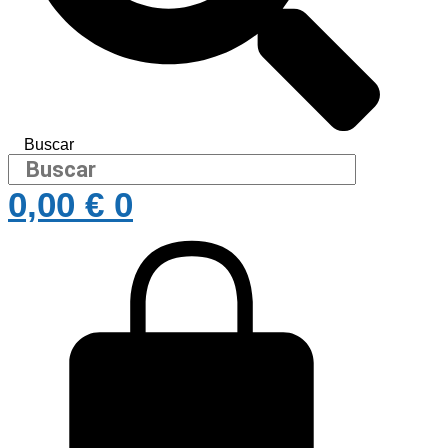
Buscar
0,00
€
0