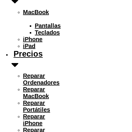
MacBook
Pantallas
Teclados
iPhone
iPad
Precios
Reparar
Ordenadores
Reparar
MacBook
Reparar
Portátiles
Reparar
iPhone
Reparar