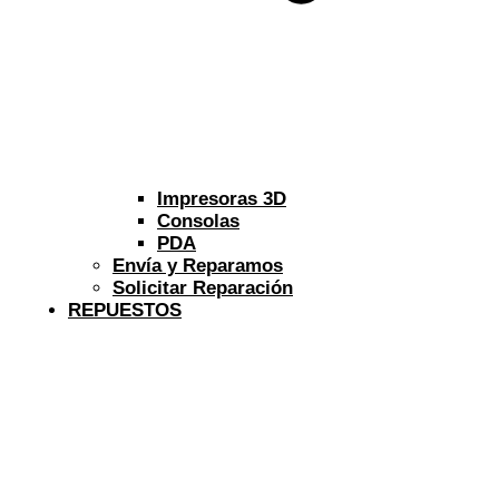
Impresoras 3D
Consolas
PDA
Envía y Reparamos
Solicitar Reparación
REPUESTOS