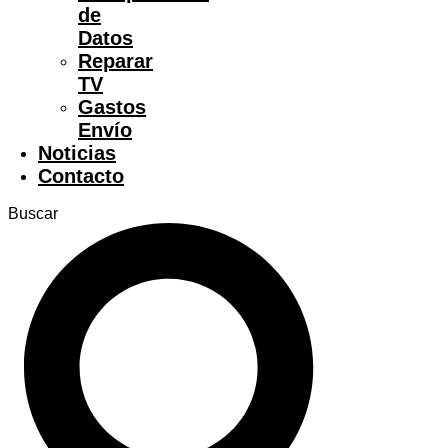
de
Datos
Reparar
TV
Gastos
Envío
Noticias
Contacto
Buscar