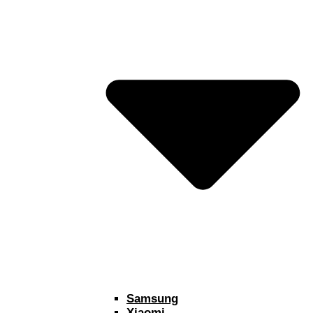
Samsung
Xiaomi