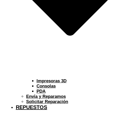
Impresoras 3D
Consolas
PDA
Envía y Reparamos
Solicitar Reparación
REPUESTOS