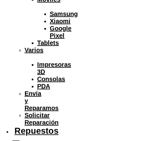
Samsung
Xiaomi
Google
Pixel
Tablets
Varios
Impresoras
3D
Consolas
PDA
Envía
y
Reparamos
Solicitar
Reparación
Repuestos