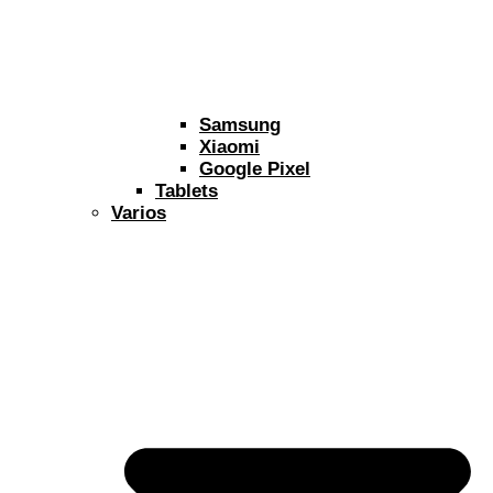
Samsung
Xiaomi
Google Pixel
Tablets
Varios