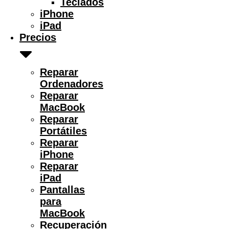
Teclados
iPhone
iPad
Precios
Reparar
Ordenadores
Reparar
MacBook
Reparar
Portátiles
Reparar
iPhone
Reparar
iPad
Pantallas
para
MacBook
Recuperación