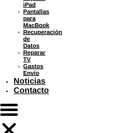
iPad
Pantallas
para
MacBook
Recuperación
de
Datos
Reparar
TV
Gastos
Envío
Noticias
Contacto