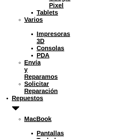
Pixel
Tablets
Varios
Impresoras
3D
Consolas
PDA
Envía
y
Reparamos
Solicitar
Reparación
Repuestos
MacBook
Pantallas