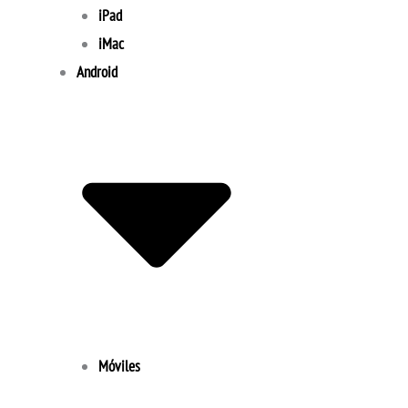
iPad
iMac
Android
Móviles