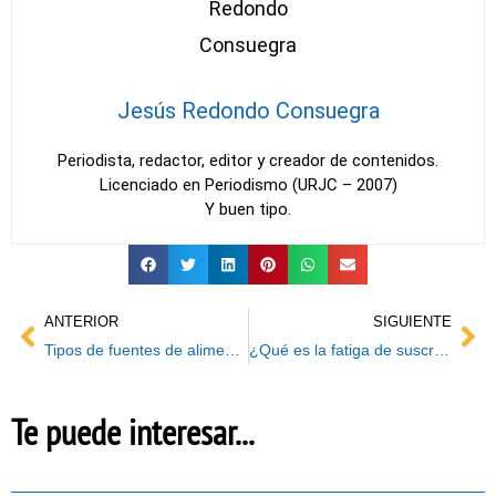
Jesús Redondo Consuegra
Periodista, redactor, editor y creador de contenidos.
Licenciado en Periodismo (URJC – 2007)
Y buen tipo.
Ant
Sig
ANTERIOR
SIGUIENTE
Tipos de fuentes de alimentación para PC
¿Qué es la fatiga de suscripción?
Te puede interesar...