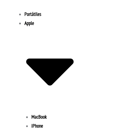
Portátiles
Apple
MacBook
iPhone