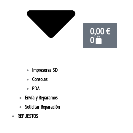
Carrito
0,00
€
0
Impresoras 3D
Consolas
PDA
Envía y Reparamos
Solicitar Reparación
REPUESTOS