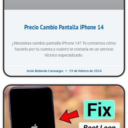
Precio Cambio Pantalla iPhone 14
¿Necesitas cambio pantalla iPhone 14? Te contamos cómo
hacerlo por tu cuenta y cuánto te costaría en un servicio
técnico especializado.
Jesús Redondo Consuegra
19 de febrero de 2024