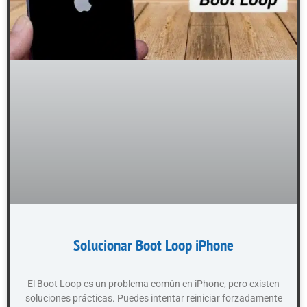
Solucionar Boot Loop iPhone
El Boot Loop es un problema común en iPhone, pero existen
soluciones prácticas. Puedes intentar reiniciar forzadamente