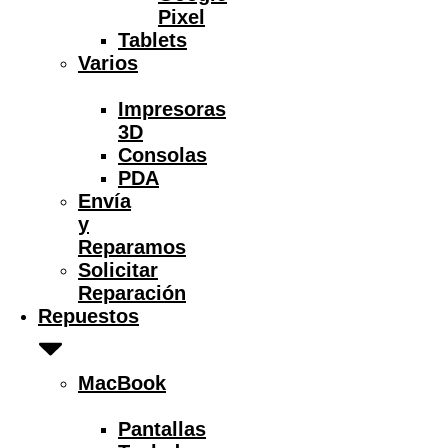
Pixel
Tablets
Varios
Impresoras
3D
Consolas
PDA
Envía
y
Reparamos
Solicitar
Reparación
Repuestos
MacBook
Pantallas