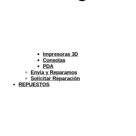
Impresoras 3D
Consolas
PDA
Envía y Reparamos
Solicitar Reparación
REPUESTOS