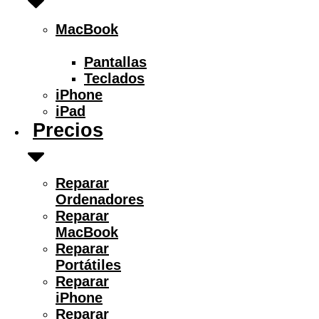
MacBook
Pantallas
Teclados
iPhone
iPad
Precios
Reparar
Ordenadores
Reparar
MacBook
Reparar
Portátiles
Reparar
iPhone
Reparar