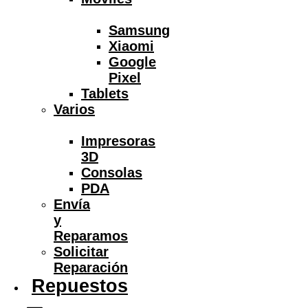
Samsung
Xiaomi
Google
Pixel
Tablets
Varios
Impresoras
3D
Consolas
PDA
Envía
y
Reparamos
Solicitar
Reparación
Repuestos