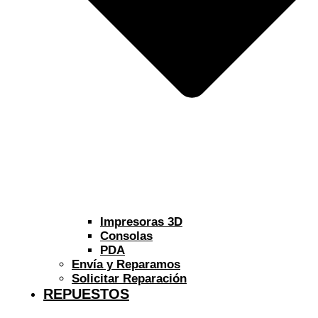
Impresoras 3D
Consolas
PDA
Envía y Reparamos
Solicitar Reparación
REPUESTOS