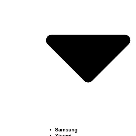
Samsung
Xiaomi