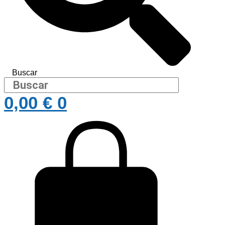
Buscar
0,00
€
0