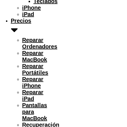
Teclados
iPhone
iPad
Precios
Reparar
Ordenadores
Reparar
MacBook
Reparar
Portátiles
Reparar
iPhone
Reparar
iPad
Pantallas
para
MacBook
Recuperación