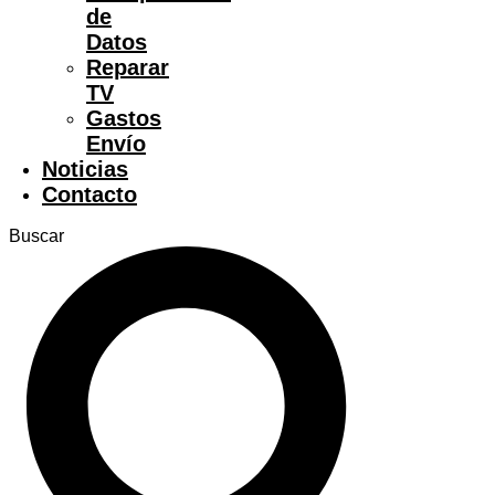
de
Datos
Reparar
TV
Gastos
Envío
Noticias
Contacto
Buscar