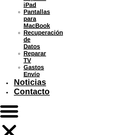
iPad
Pantallas
para
MacBook
Recuperación
de
Datos
Reparar
TV
Gastos
Envío
Noticias
Contacto