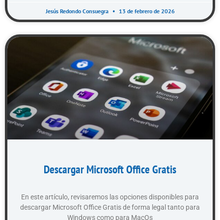
Jesús Redondo Consuegra
13 de febrero de 2026
Descargar Microsoft Office Gratis
En este artículo, revisaremos las opciones disponibles para
descargar Microsoft Office Gratis de forma legal tanto para
Windows como para MacOs