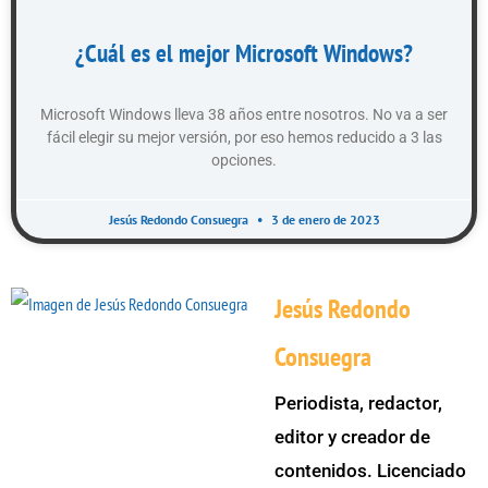
¿Cuál es el mejor Microsoft Windows?
Microsoft Windows lleva 38 años entre nosotros. No va a ser
fácil elegir su mejor versión, por eso hemos reducido a 3 las
opciones.
Jesús Redondo Consuegra
3 de enero de 2023
Jesús Redondo
Consuegra
Periodista, redactor,
editor y creador de
contenidos. Licenciado