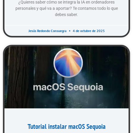
¿Quieres saber cómo se integra la IA en ordenadores
personales y qué va a aportar? Te contamos todo lo que
debes saber.
Jesús Redondo Consuegra
4 de octubre de 2025
Tutorial instalar macOS Sequoia