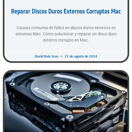
Reparar Discos Duros Externos Corruptos Mac
Causas comunes de fallos en discos duros externos en
sistemas Mac. Cómo solucionar y reparar un disco duro
externo corrupto en Mac.
David Ruiz Grau
21 de agosto de 2024