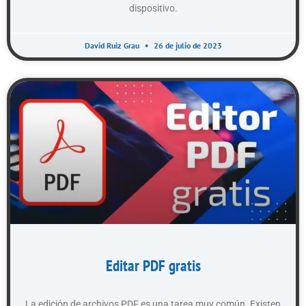
dispositivo.
David Ruiz Grau
26 de julio de 2023
Editar PDF gratis
La edición de archivos PDF es una tarea muy común. Existen