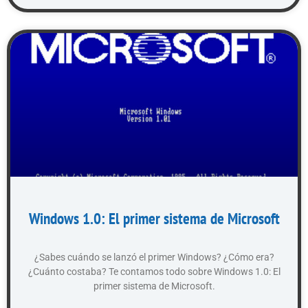
Windows 1.0: El primer sistema de Microsoft
¿Sabes cuándo se lanzó el primer Windows? ¿Cómo era?
¿Cuánto costaba? Te contamos todo sobre Windows 1.0: El
primer sistema de Microsoft.