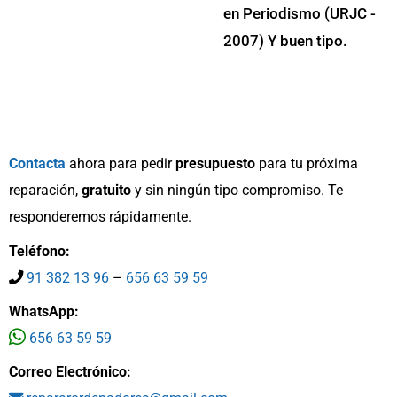
en Periodismo (URJC -
2007) Y buen tipo.
Contacta
ahora para pedir
presupuesto
para tu próxima
reparación,
gratuito
y sin ningún tipo compromiso. Te
responderemos rápidamente.
Teléfono:
91 382 13 96
–
656 63 59 59
WhatsApp:
656 63 59 59
Correo Electrónico: