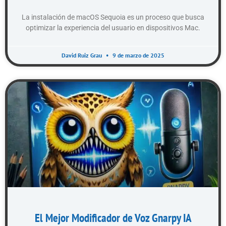
La instalación de macOS Sequoia es un proceso que busca
optimizar la experiencia del usuario en dispositivos Mac.
David Ruiz Grau
9 de marzo de 2025
El Mejor Modificador de Voz Gnarpy IA