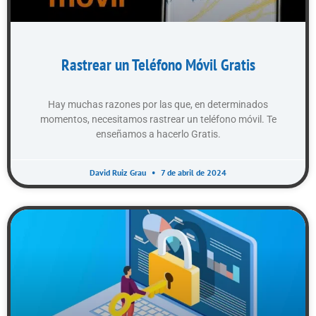
Rastrear un Teléfono Móvil Gratis
Hay muchas razones por las que, en determinados
momentos, necesitamos rastrear un teléfono móvil. Te
enseñamos a hacerlo Gratis.
David Ruiz Grau
7 de abril de 2024