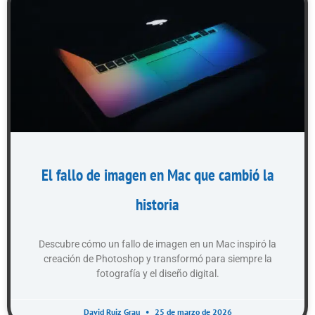
El fallo de imagen en Mac que cambió la
historia
Descubre cómo un fallo de imagen en un Mac inspiró la
creación de Photoshop y transformó para siempre la
fotografía y el diseño digital.
David Ruiz Grau
25 de marzo de 2026