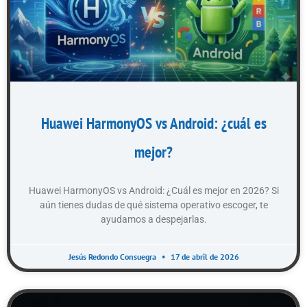
Huawei HarmonyOS vs Android: ¿cuál es
mejor?
Huawei HarmonyOS vs Android: ¿Cuál es mejor en 2026? Si
aún tienes dudas de qué sistema operativo escoger, te
ayudamos a despejarlas.
Jesús Redondo Consuegra
17 de abril de 2026