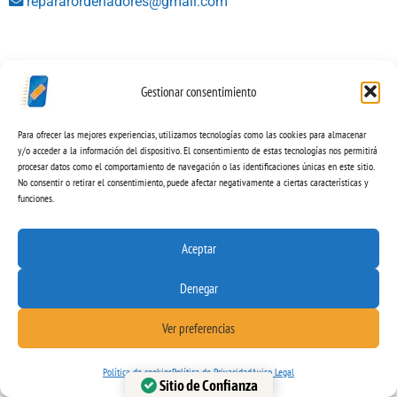
repararordenadores@gmail.com
Gestionar consentimiento
Para ofrecer las mejores experiencias, utilizamos tecnologías como las cookies para almacenar
y/o acceder a la información del dispositivo. El consentimiento de estas tecnologías nos permitirá
procesar datos como el comportamiento de navegación o las identificaciones únicas en este sitio.
No consentir o retirar el consentimiento, puede afectar negativamente a ciertas características y
funciones.
Aceptar
Denegar
Ver preferencias
Política de cookies
Política de Privacidad
Aviso Legal
Sitio de Confianza