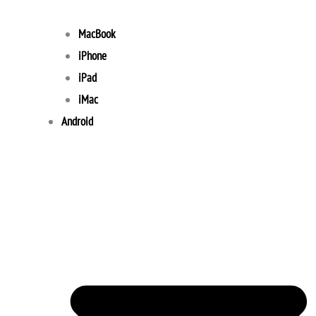
MacBook
iPhone
iPad
iMac
Android