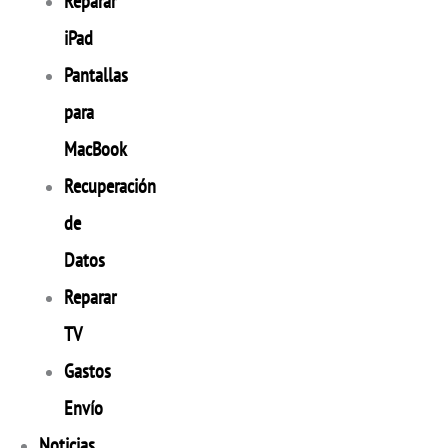
Reparar
iPad
Pantallas
para
MacBook
Recuperación
de
Datos
Reparar
TV
Gastos
Envío
Noticias