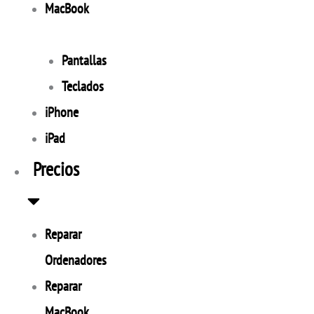
MacBook
Pantallas
Teclados
iPhone
iPad
Precios
Reparar
Ordenadores
Reparar
MacBook