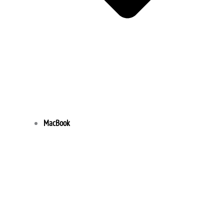
MacBook