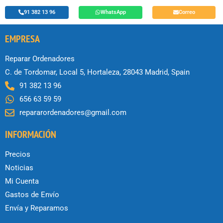
91 382 13 96
WhatsApp
Correo
EMPRESA
Reparar Ordenadores
C. de Tordomar, Local 5, Hortaleza, 28043 Madrid, Spain
91 382 13 96
656 63 59 59
repararordenadores@gmail.com
INFORMACIÓN
Precios
Noticias
Mi Cuenta
Gastos de Envío
Envía y Reparamos