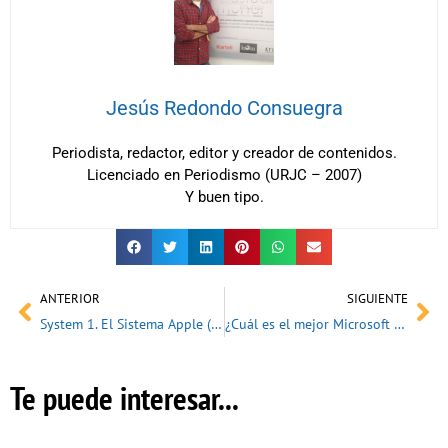
Jesús Redondo Consuegra
Periodista, redactor, editor y creador de contenidos.
Licenciado en Periodismo (URJC – 2007)
Y buen tipo.
Ant
Sig
ANTERIOR
SIGUIENTE
System 1. El Sistema Apple (1984)
¿Cuál es el mejor Microsoft Windows?
Te puede interesar...