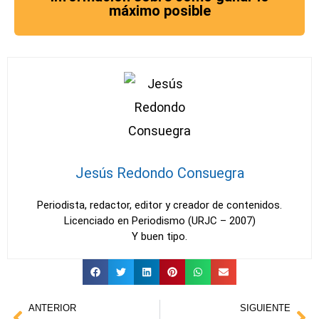
máximo posible
Jesús Redondo Consuegra
Periodista, redactor, editor y creador de contenidos.
Licenciado en Periodismo (URJC – 2007)
Y buen tipo.
Ant
Sig
ANTERIOR
SIGUIENTE