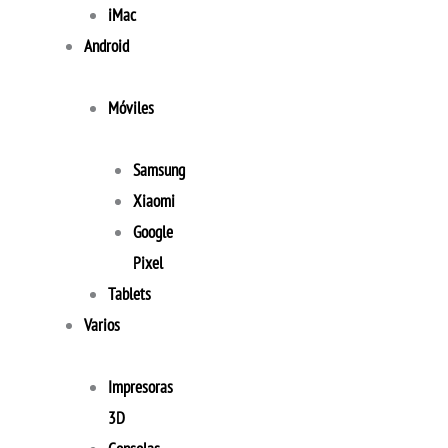
iMac
Android
Móviles
Samsung
Xiaomi
Google
Pixel
Tablets
Varios
Impresoras
3D