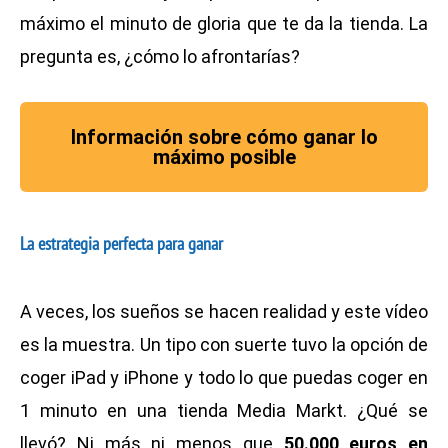
máximo el minuto de gloria que te da la tienda. La
pregunta es, ¿cómo lo afrontarías?
Información sobre cómo ganar lo
máximo posible
La estrategia perfecta para ganar
A veces, los sueños se hacen realidad y este vídeo
es la muestra. Un tipo con suerte tuvo la opción de
coger
iPad y iPhone y todo lo que puedas coger en
1 minuto
en una tienda Media Markt. ¿Qué se
llevó? Ni más ni menos que
50.000 euros en