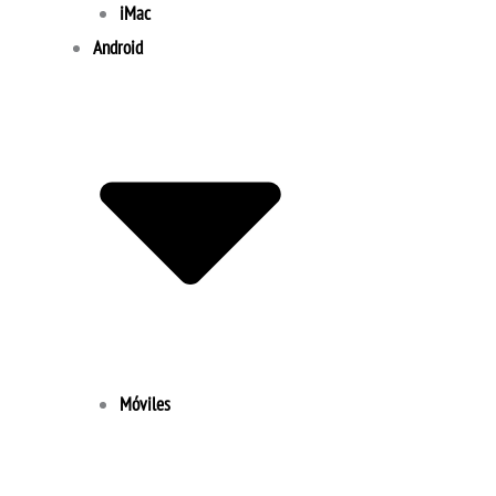
iMac
Android
Móviles