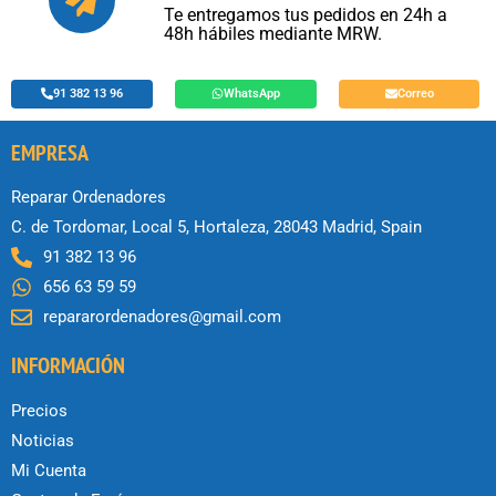
Te entregamos tus pedidos en 24h a
48h hábiles mediante MRW.
91 382 13 96
WhatsApp
Correo
EMPRESA
Reparar Ordenadores
C. de Tordomar, Local 5, Hortaleza, 28043 Madrid, Spain
91 382 13 96
656 63 59 59
repararordenadores@gmail.com
INFORMACIÓN
Precios
Noticias
Mi Cuenta