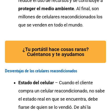
reduce el uso de recursos y se contribuye a
proteger el medio ambiente
. Al final, son
millones de celulares reacondicionados los
que se venden en todo el mundo.
¿Tu portátil hace cosas raras?
Cuéntanos y te ayudamos
Desventajas de los celulares reacondicionados
Estado del celular
– Cuando el cliente
compra un celular reacondicionado, no sabe
el estado real en que se encuentra, debe
fiarse de quien se lo vendió. De ahí la