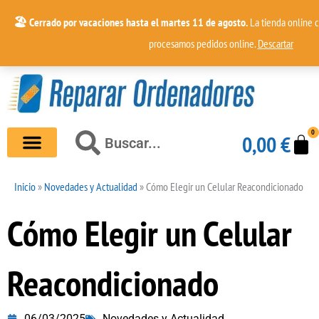
Ir
🏖️ Cerrado por vacaciones hasta el martes 11 de agosto.
La tienda online c
al
procesamos pedidos online.
Descartar
contenido
0
Car
Buscar
0,00
€
Buscar
Inicio
»
Novedades y Actualidad
»
Cómo Elegir un Celular Reacondicionado
Cómo Elegir un Celular
Reacondicionado
06/03/2025
Novedades y Actualidad