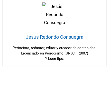
Jesús Redondo Consuegra
Periodista, redactor, editor y creador de contenidos.
Licenciado en Periodismo (URJC – 2007)
Y buen tipo.
A
S