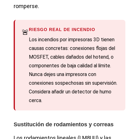
romperse.
RIESGO REAL DE INCENDIO
🚨
Los incendios por impresoras 3D tienen
causas concretas: conexiones flojas del
MOSFET, cables dañados del hotend, o
componentes de baja calidad al límite.
Nunca dejes una impresora con
conexiones sospechosas sin supervisión.
Considera añadir un detector de humo
cerca.
Sustitución de rodamientos y correas
Los rodamientos lineales (LM8UU) y las