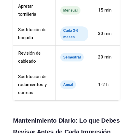
Apretar
15 min
Mensual
tornillería
Sustitución de
Cada 3-6
30 min
boquilla
meses
Revisión de
20 min
Semestral
cableado
Sustitución de
rodamientos y
1-2 h
Anual
correas
Mantenimiento Diario: Lo que Debes
Revisar Antes de Cada Impresión