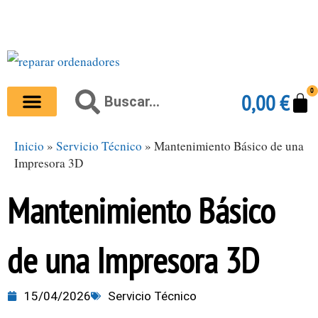
Ir
al
contenido
0
Carr
Buscar
0,00
€
Buscar
Inicio
»
Servicio Técnico
»
Mantenimiento Básico de una
Impresora 3D
Mantenimiento Básico
de una Impresora 3D
15/04/2026
Servicio Técnico