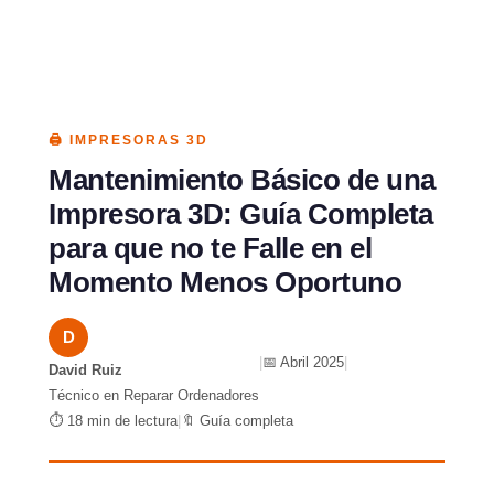
🖨️ IMPRESORAS 3D
Mantenimiento Básico de una
Impresora 3D: Guía Completa
para que no te Falle en el
Momento Menos Oportuno
D
|
📅 Abril 2025
|
David Ruiz
Técnico en Reparar Ordenadores
⏱️ 18 min de lectura
|
🔖 Guía completa