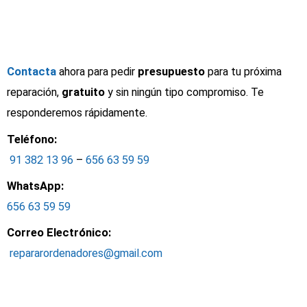
Contacta
ahora para pedir
presupuesto
para tu próxima
reparación,
gratuito
y sin ningún tipo compromiso. Te
responderemos rápidamente.
Teléfono:
91 382 13 96
–
656 63 59 59
WhatsApp:
656 63 59 59
Correo Electrónico:
repararordenadores@gmail.com