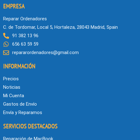
EMPRESA
Reparar Ordenadores
C. de Tordomar, Local 5, Hortaleza, 28043 Madrid, Spain
91 382 13 96
656 63 59 59
repararordenadores@gmail.com
INFORMACIÓN
Precios
Noticias
Mi Cuenta
Gastos de Envío
Envía y Reparamos
SERVICIOS DESTACADOS
Reparación de MacBook