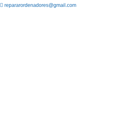
repararordenadores@gmail.com