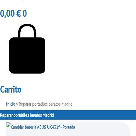
0,00
€
0
Carrito
Inicio
»
Reparar portátiles baratos Madrid
Reparar portátiles baratos Madrid