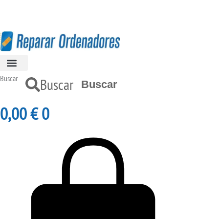
Ir
al
contenido
Buscar
Buscar
0,00
€
0