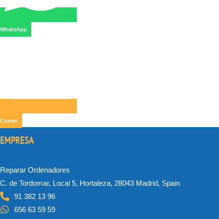
WhatsApp
Correo
EMPRESA
Reparar Ordenadores
C. de Tordomar, Local 5, Hortaleza, 28043 Madrid, Spain
91 382 13 96
656 63 59 59