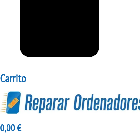
Carrito
0,00
€