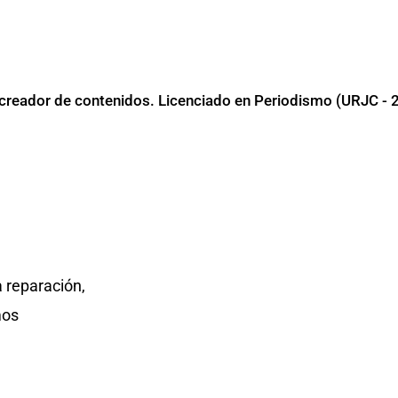
 y creador de contenidos. Licenciado en Periodismo (URJC - 
 reparación,
mos