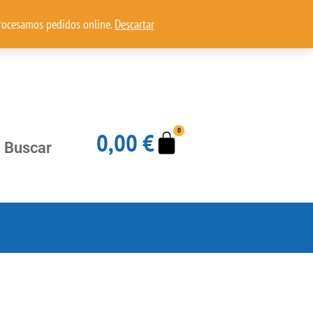
procesamos pedidos online.
Descartar
Carrito
0
0,00
€
Buscar