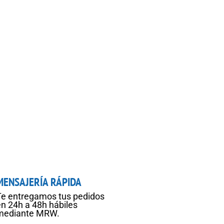
MENSAJERÍA RÁPIDA
Te entregamos tus pedidos
en 24h a 48h hábiles
mediante MRW.