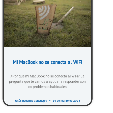
Mi MacBook no se conecta al WiFi
¿Por qué mi MacBook no se conecta al WiFi? La
pregunta que te vamos a ayudar a responder con
los problemas habituales.
Jesús Redondo Consuegra
14 de marzo de 2023