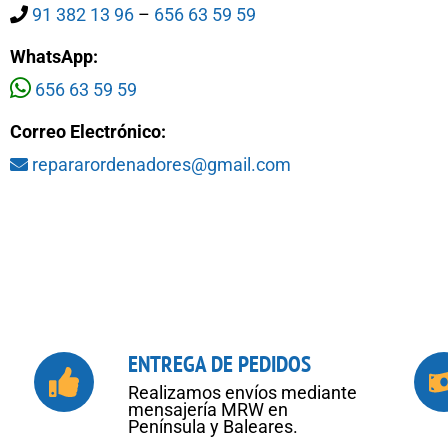
91 382 13 96
–
656 63 59 59
WhatsApp:
656 63 59 59
Correo Electrónico:
repararordenadores@gmail.com
ENTREGA DE PEDIDOS
Realizamos envíos mediante
mensajería MRW en
Península y Baleares.