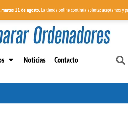
l martes 11 de agosto.
La tienda online continúa abierta: aceptamos y 
Buscar
os
Noticias
Contacto