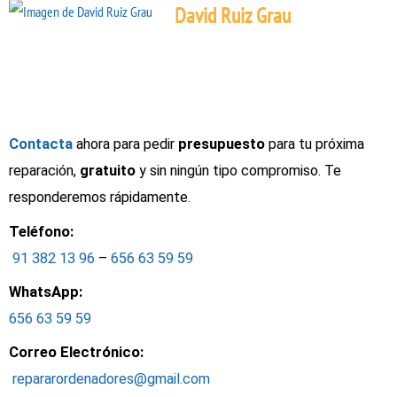
David Ruiz Grau
Contacta
ahora para pedir
presupuesto
para tu próxima
reparación,
gratuito
y sin ningún tipo compromiso. Te
responderemos rápidamente.
Teléfono:
91 382 13 96
–
656 63 59 59
WhatsApp:
656 63 59 59
Correo Electrónico:
repararordenadores@gmail.com