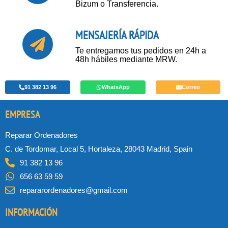
Bizum o Transferencia.
MENSAJERÍA RÁPIDA
Te entregamos tus pedidos en 24h a
48h hábiles mediante MRW.
91 382 13 96
WhatsApp
Correo
EMPRESA
Reparar Ordenadores
C. de Tordomar, Local 5, Hortaleza, 28043 Madrid, Spain
91 382 13 96
656 63 59 59
repararordenadores@gmail.com
INFORMACIÓN