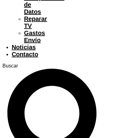
de
Datos
Reparar
TV
Gastos
Envío
Noticias
Contacto
Buscar