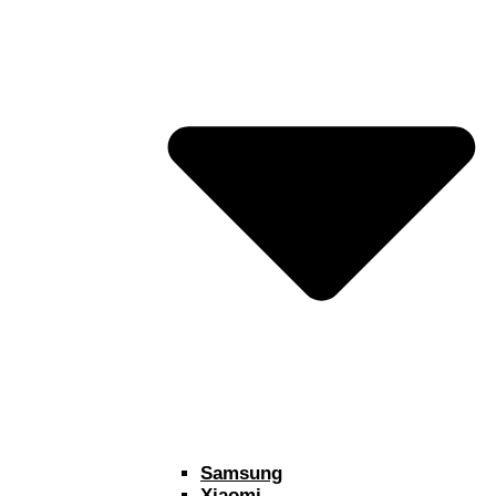
Samsung
Xiaomi