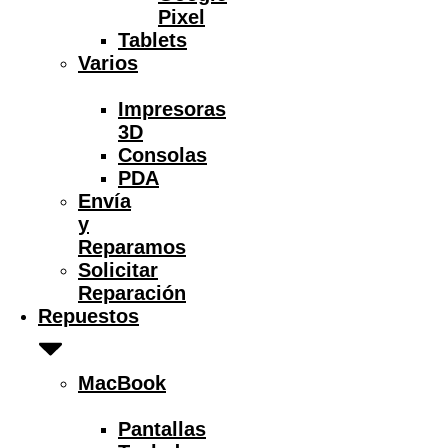
Pixel
Tablets
Varios
Impresoras
3D
Consolas
PDA
Envía
y
Reparamos
Solicitar
Reparación
Repuestos
MacBook
Pantallas