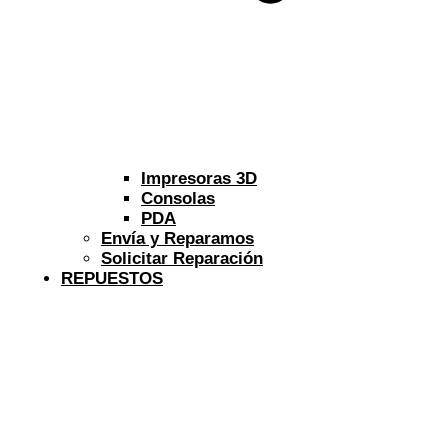
Impresoras 3D
Consolas
PDA
Envía y Reparamos
Solicitar Reparación
REPUESTOS