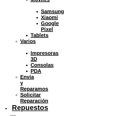
Samsung
Xiaomi
Google
Pixel
Tablets
Varios
Impresoras
3D
Consolas
PDA
Envía
y
Reparamos
Solicitar
Reparación
Repuestos