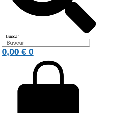
Buscar
0,00
€
0