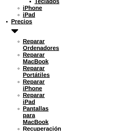
Teclados
iPhone
iPad
Precios
Reparar
Ordenadores
Reparar
MacBook
Reparar
Portátiles
Reparar
iPhone
Reparar
iPad
Pantallas
para
MacBook
Recuperación