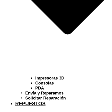
Impresoras 3D
Consolas
PDA
Envía y Reparamos
Solicitar Reparación
REPUESTOS