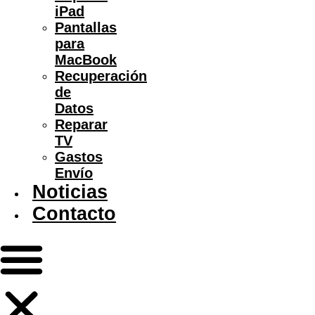
iPad
Pantallas
para
MacBook
Recuperación
de
Datos
Reparar
TV
Gastos
Envío
Noticias
Contacto