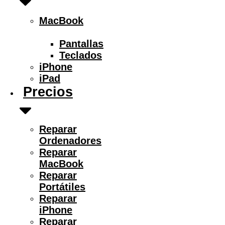
MacBook
Pantallas
Teclados
iPhone
iPad
Precios
Reparar
Ordenadores
Reparar
MacBook
Reparar
Portátiles
Reparar
iPhone
Reparar