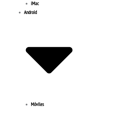
iMac
Android
Móviles