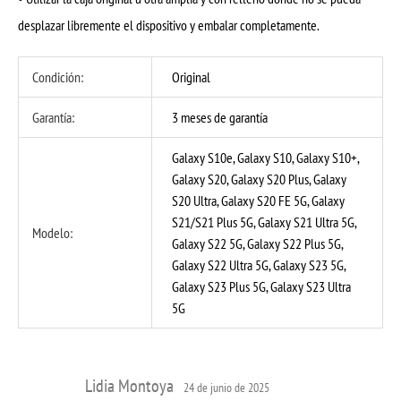
desplazar libremente el dispositivo y embalar completamente.
Condición:
Original
Garantía:
3 meses de garantía
Galaxy S10e, Galaxy S10, Galaxy S10+,
Galaxy S20, Galaxy S20 Plus, Galaxy
S20 Ultra, Galaxy S20 FE 5G, Galaxy
S21/S21 Plus 5G, Galaxy S21 Ultra 5G,
Modelo:
Galaxy S22 5G, Galaxy S22 Plus 5G,
Galaxy S22 Ultra 5G, Galaxy S23 5G,
Galaxy S23 Plus 5G, Galaxy S23 Ultra
5G
Lidia Montoya
24 de junio de 2025