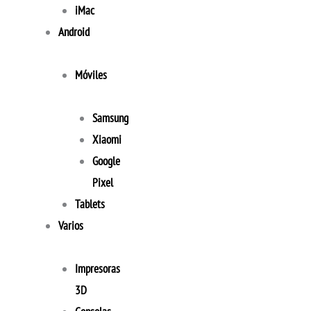
iMac
Android
Móviles
Samsung
Xiaomi
Google
Pixel
Tablets
Varios
Impresoras
3D