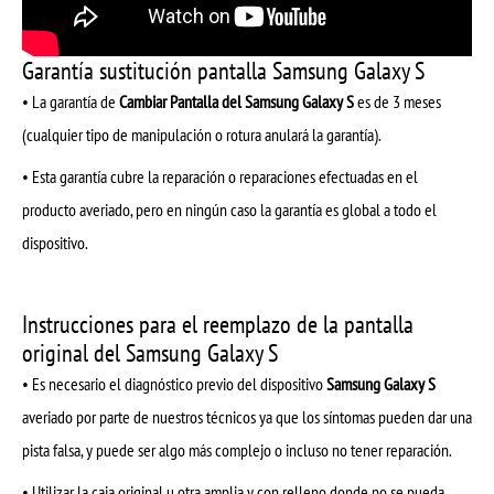
Garantía sustitución pantalla Samsung Galaxy S
• La garantía de
Cambiar Pantalla del Samsung Galaxy S
es de 3 meses
(cualquier tipo de manipulación o rotura anulará la garantía).
• Esta garantía cubre la reparación o reparaciones efectuadas en el
producto averiado, pero en ningún caso la garantía es global a todo el
dispositivo.
Instrucciones para el reemplazo de la pantalla
original del Samsung Galaxy S
• Es necesario el diagnóstico previo del dispositivo
Samsung Galaxy S
averiado por parte de nuestros técnicos ya que los síntomas pueden dar una
pista falsa, y puede ser algo más complejo o incluso no tener reparación.
• Utilizar la caja original u otra amplia y con relleno donde no se pueda