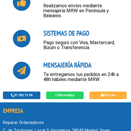
Realizamos envíos mediante
mensajería MRW en Península y
Baleares.
SISTEMAS DE PAGO
Pago seguro con Visa, Mastercard,
Bizum o Transferencia.
MENSAJERÍA RÁPIDA
Te entregamos tus pedidos en 24h a
48h hábiles mediante MRW.
91 382 13 96
WhatsApp
Correo
EMPRESA
Reparar Ordenadores
C. de Tordomar, Local 5, Hortaleza, 28043 Madrid, Spain