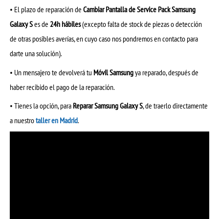
• El plazo de reparación de
Cambiar Pantalla de Service Pack Samsung
Galaxy S
es de
24h hábiles
(excepto falta de stock de piezas o detección
de otras posibles averías, en cuyo caso nos pondremos en contacto para
darte una solución).
• Un mensajero te devolverá tu
Móvil Samsung
ya reparado, después de
haber recibido el pago de la reparación.
• Tienes la opción, para
Reparar Samsung Galaxy S
, de traerlo directamente
a nuestro
taller en Madrid
.