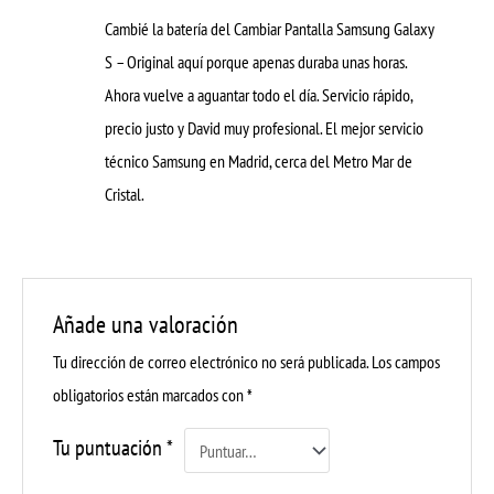
Valorado con
Cambié la batería del Cambiar Pantalla Samsung Galaxy
5
de 5
S – Original aquí porque apenas duraba unas horas.
Ahora vuelve a aguantar todo el día. Servicio rápido,
precio justo y David muy profesional. El mejor servicio
técnico Samsung en Madrid, cerca del Metro Mar de
Cristal.
Añade una valoración
Tu dirección de correo electrónico no será publicada.
Los campos
obligatorios están marcados con
*
Tu puntuación
*