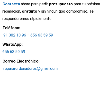
Contacta
ahora para pedir
presupuesto
para tu próxima
reparación,
gratuito
y sin ningún tipo compromiso. Te
responderemos rápidamente.
Teléfono:
91 382 13 96
–
656 63 59 59
WhatsApp:
656 63 59 59
Correo Electrónico:
repararordenadores@gmail.com