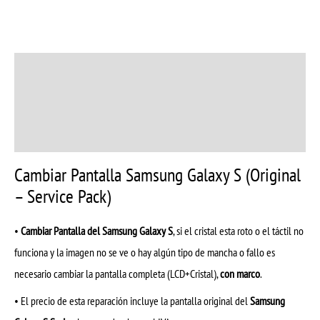
base a
valoraciones
de clientes
Descripción
Información adicional
Valoraciones (4)
Cambiar Pantalla Samsung Galaxy S (Original
– Service Pack)
•
Cambiar Pantalla del Samsung Galaxy S
, si el cristal esta roto o el táctil no
funciona y la imagen no se ve o hay algún tipo de mancha o fallo es
necesario cambiar la pantalla completa (LCD+Cristal),
con marco
.
• El precio de esta reparación incluye la pantalla original del
Samsung