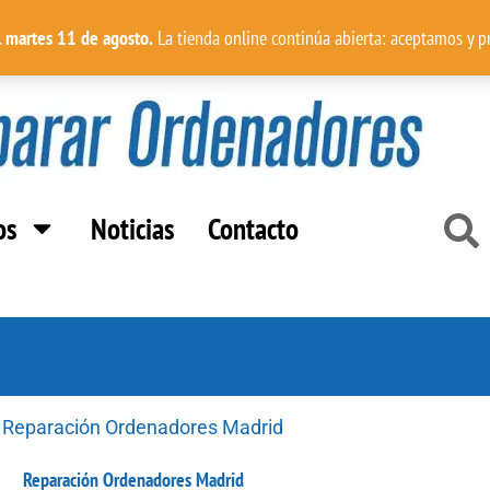
l martes 11 de agosto.
La tienda online continúa abierta: aceptamos y 
Buscar
os
Noticias
Contacto
Reparación Ordenadores Madrid