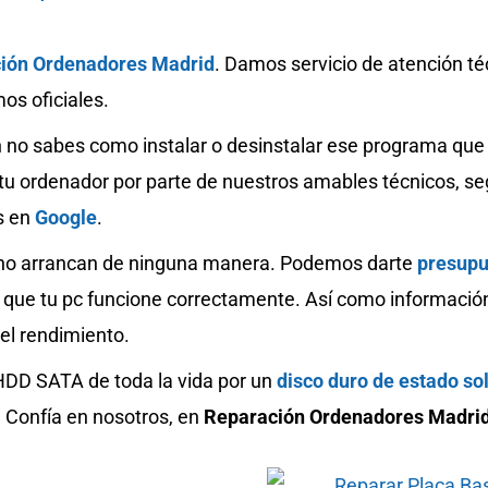
ión Ordenadores Madrid
. Damos servicio de atención t
os oficiales.
n no sabes como instalar o desinstalar ese programa que
de tu ordenador por parte de nuestros amables técnicos, 
s en
Google
.
 no arrancan de ninguna manera. Podemos darte
presupu
 que tu pc funcione correctamente. Así como informació
 el rendimiento.
 HDD SATA de toda la vida por un
disco duro de estado so
 Confía en nosotros, en
Reparación Ordenadores Madri