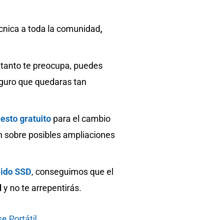
écnica a toda la comunidad
,
 tanto te preocupa, puedes
seguro que quedaras tan
esto gratuito
para el cambio
n sobre posibles ampliaciones
lido SSD
, conseguimos que el
d
y no te arrepentirás.