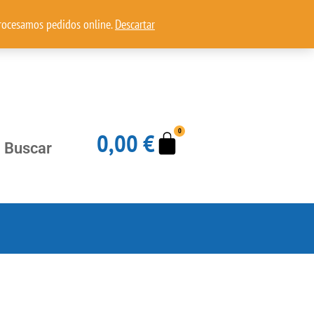
procesamos pedidos online.
Descartar
Carrito
0
0,00
€
Buscar