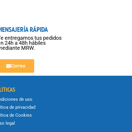
MENSAJERÍA RÁPIDA
Te entregamos tus pedidos
en 24h a 48h hábiles
mediante MRW.
Correo
LÍTICAS
diciones de uso
ítica de privacidad
ítica de Cookies
so legal