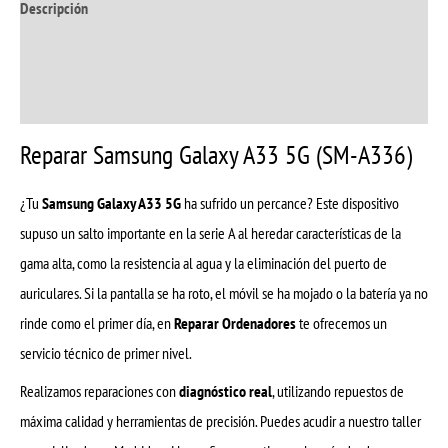
Descripción
Información adicional
Valoraciones (8)
Reparar Samsung Galaxy A33 5G (SM-A336)
¿Tu
Samsung Galaxy A33 5G
ha sufrido un percance? Este dispositivo
supuso un salto importante en la serie A al heredar características de la
gama alta, como la resistencia al agua y la eliminación del puerto de
auriculares. Si la pantalla se ha roto, el móvil se ha mojado o la batería ya no
rinde como el primer día, en
Reparar Ordenadores
te ofrecemos un
servicio técnico de primer nivel.
Realizamos reparaciones con
diagnóstico real
, utilizando repuestos de
máxima calidad y herramientas de precisión. Puedes acudir a nuestro taller