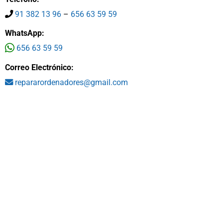
91 382 13 96
–
656 63 59 59
WhatsApp:
656 63 59 59
Correo Electrónico:
repararordenadores@gmail.com