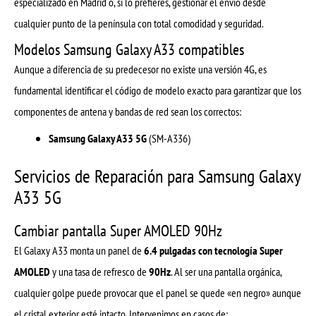
especializado en Madrid o, si lo prefieres, gestionar el envío desde
cualquier punto de la península con total comodidad y seguridad.
Modelos Samsung Galaxy A33 compatibles
Aunque a diferencia de su predecesor no existe una versión 4G, es
fundamental identificar el código de modelo exacto para garantizar que los
componentes de antena y bandas de red sean los correctos:
Samsung Galaxy A33 5G
(SM-A336)
Servicios de Reparación para Samsung Galaxy
A33 5G
Cambiar pantalla Super AMOLED 90Hz
El Galaxy A33 monta un panel de
6.4 pulgadas con tecnología Super
AMOLED
y una tasa de refresco de
90Hz
. Al ser una pantalla orgánica,
cualquier golpe puede provocar que el panel se quede «en negro» aunque
el cristal exterior esté intacto. Intervenimos en casos de: