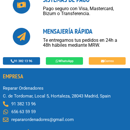
Pago seguro con Visa, Mastercard,
Bizum o Transferencia.
MENSAJERÍA RÁPIDA
Te entregamos tus pedidos en 24h a
48h hábiles mediante MRW.
91 382 13 96
WhatsApp
Correo
EMPRESA
Reparar Ordenadores
C. de Tordomar, Local 5, Hortaleza, 28043 Madrid, Spain
91 382 13 96
656 63 59 59
repararordenadores@gmail.com