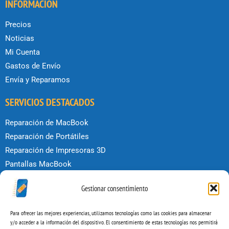
INFORMACIÓN
Precios
Noticias
Mi Cuenta
Gastos de Envío
Envía y Reparamos
SERVICIOS DESTACADOS
Reparación de MacBook
Reparación de Portátiles
Reparación de Impresoras 3D
Pantallas MacBook
Reparar iPhone
Gestionar consentimiento
Reparar iPad
POLÍTICAS
Para ofrecer las mejores experiencias, utilizamos tecnologías como las cookies para almacenar
y/o acceder a la información del dispositivo. El consentimiento de estas tecnologías nos permitirá