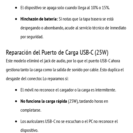
El dispositivo se apaga solo cuando llega al 10% o 15%.
Hinchazón de batería:
Si notas que la tapa trasera se está
despegando o abombando, acude al servicio técnico de inmediato
por seguridad.
Reparación del Puerto de Carga USB-C (25W)
Este modelo eliminó el jack de audio, por lo que el puerto USB-C ahora
gestiona tanto la carga como la salida de sonido por cable. Esto duplica el
desgaste del conector. Lo reparamos si:
El móvil no reconoce el cargador o la carga es intermitente.
No funciona la carga rápida
(25W), tardando horas en
completarse.
Los auriculares USB-C no se escuchan o el PC no reconoce el
dispositivo.