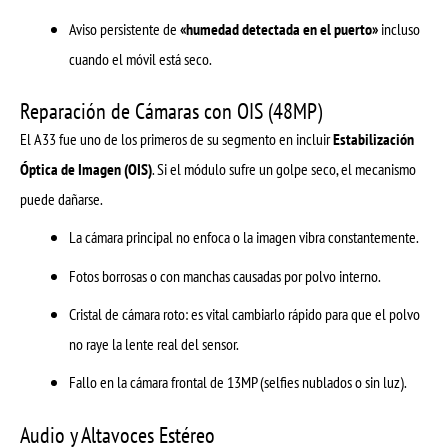
Aviso persistente de
«humedad detectada en el puerto»
incluso
cuando el móvil está seco.
Reparación de Cámaras con OIS (48MP)
El A33 fue uno de los primeros de su segmento en incluir
Estabilización
Óptica de Imagen (OIS)
. Si el módulo sufre un golpe seco, el mecanismo
puede dañarse.
La cámara principal no enfoca o la imagen vibra constantemente.
Fotos borrosas o con manchas causadas por polvo interno.
Cristal de cámara roto: es vital cambiarlo rápido para que el polvo
no raye la lente real del sensor.
Fallo en la cámara frontal de 13MP (selfies nublados o sin luz).
Audio y Altavoces Estéreo