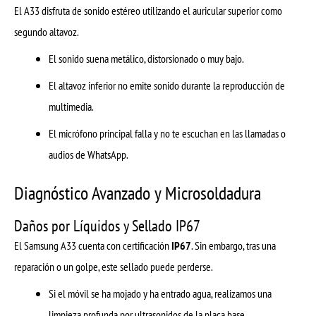
El A33 disfruta de sonido estéreo utilizando el auricular superior como
segundo altavoz.
El sonido suena metálico, distorsionado o muy bajo.
El altavoz inferior no emite sonido durante la reproducción de
multimedia.
El micrófono principal falla y no te escuchan en las llamadas o
audios de WhatsApp.
Diagnóstico Avanzado y Microsoldadura
Daños por Líquidos y Sellado IP67
El Samsung A33 cuenta con certificación
IP67
. Sin embargo, tras una
reparación o un golpe, este sellado puede perderse.
Si el móvil se ha mojado y ha entrado agua, realizamos una
limpieza profunda por ultrasonidos de la placa base.