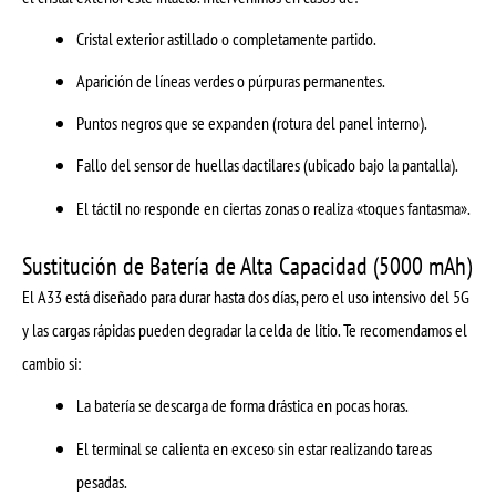
Cristal exterior astillado o completamente partido.
Aparición de líneas verdes o púrpuras permanentes.
Puntos negros que se expanden (rotura del panel interno).
Fallo del sensor de huellas dactilares (ubicado bajo la pantalla).
El táctil no responde en ciertas zonas o realiza «toques fantasma».
Sustitución de Batería de Alta Capacidad (5000 mAh)
El A33 está diseñado para durar hasta dos días, pero el uso intensivo del 5G
y las cargas rápidas pueden degradar la celda de litio. Te recomendamos el
cambio si:
La batería se descarga de forma drástica en pocas horas.
El terminal se calienta en exceso sin estar realizando tareas
pesadas.