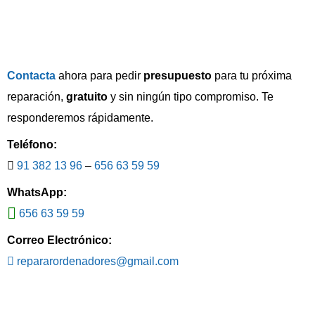
producto
Contacta
ahora para pedir
presupuesto
para tu próxima
reparación,
gratuito
y sin ningún tipo compromiso. Te
responderemos rápidamente.
Teléfono:
91 382 13 96
–
656 63 59 59
WhatsApp:
656 63 59 59
Correo Electrónico:
repararordenadores@gmail.com