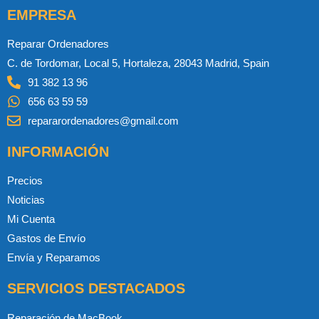
EMPRESA
Reparar Ordenadores
C. de Tordomar, Local 5, Hortaleza, 28043 Madrid, Spain
91 382 13 96
656 63 59 59
repararordenadores@gmail.com
INFORMACIÓN
Precios
Noticias
Mi Cuenta
Gastos de Envío
Envía y Reparamos
SERVICIOS DESTACADOS
Reparación de MacBook