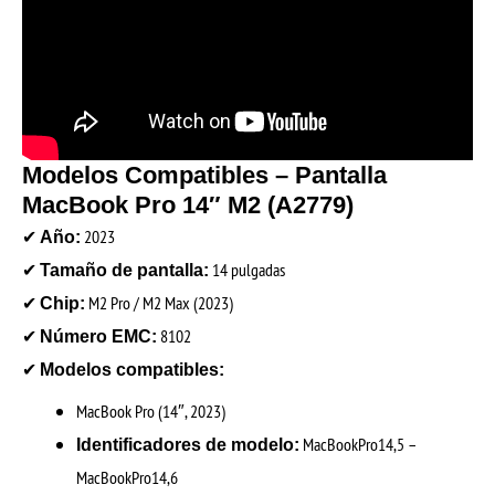
Modelos Compatibles – Pantalla
MacBook Pro 14″ M2 (A2779)
✔
2023
Año:
✔
14 pulgadas
Tamaño de pantalla:
✔
M2 Pro / M2 Max (2023)
Chip:
✔
8102
Número EMC:
✔
Modelos compatibles:
MacBook Pro (14″, 2023)
MacBookPro14,5 –
Identificadores de modelo:
MacBookPro14,6