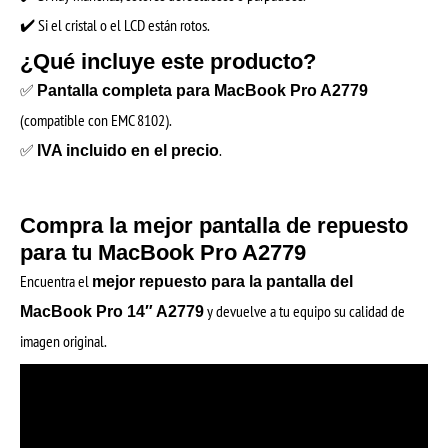
✔️ Si el cristal o el LCD están rotos.
¿Qué incluye este producto?
✅
Pantalla completa para MacBook Pro A2779
(compatible con EMC 8102).
✅
.
IVA incluido en el precio
Compra la mejor pantalla de repuesto
para tu MacBook Pro A2779
Encuentra el
mejor repuesto para la pantalla del
y devuelve a tu equipo su calidad de
MacBook Pro 14″ A2779
imagen original.