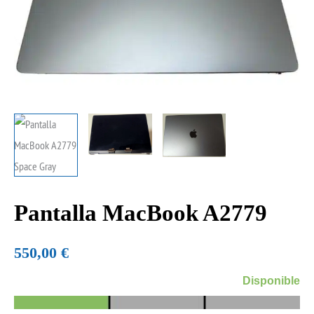
Pantalla MacBook A2779
Pantalla
MacBook
A2779
550,00
€
cantidad
Disponible