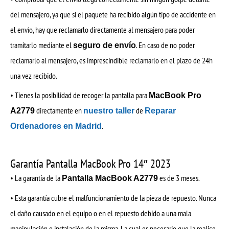
del mensajero, ya que si el paquete ha recibido algún tipo de accidente en
el envío, hay que reclamarlo directamente al mensajero para poder
tramitarlo mediante el
. En caso de no poder
seguro de envío
reclamarlo al mensajero, es imprescindible reclamarlo en el plazo de 24h
una vez recibido.
• Tienes la posibilidad de recoger la pantalla para
MacBook Pro
directamente en
de
A2779
nuestro taller
Reparar
.
Ordenadores en Madrid
Garantía Pantalla MacBook Pro 14″ 2023
• La garantía de la
es de 3 meses.
Pantalla MacBook A2779
• Esta garantía cubre el malfuncionamiento de la pieza de repuesto. Nunca
el daño causado en el equipo o en el repuesto debido a una mala
manipulación o instalación de la misma. La cual es necesario que la realice