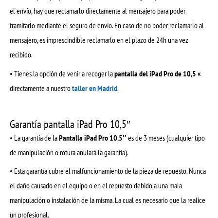
el envío, hay que reclamarlo directamente al mensajero para poder
tramitarlo mediante el seguro de envío. En caso de no poder reclamarlo al
mensajero, es imprescindible reclamarlo en el plazo de 24h una vez
recibido.
• Tienes la opción de venir a recoger la
pantalla del iPad Pro de 10,5 «
directamente a nuestro
taller en Madrid
.
Garantía pantalla iPad Pro 10,5″
• La garantía de la
Pantalla iPad Pro 10.5″
es de 3 meses (cualquier tipo
de manipulación o rotura anulará la garantía).
• Esta garantía cubre el malfuncionamiento de la pieza de repuesto. Nunca
el daño causado en el equipo o en el repuesto debido a una mala
manipulación o instalación de la misma. La cual es necesario que la realice
un profesional.