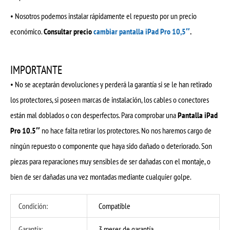
• Nosotros podemos instalar rápidamente el repuesto por un precio
económico.
Consultar precio
cambiar pantalla iPad Pro 10,5″
.
IMPORTANTE
• No se aceptarán devoluciones y perderá la garantía si se le han retirado
los protectores, si poseen marcas de instalación, los cables o conectores
están mal doblados o con desperfectos. Para comprobar una
Pantalla iPad
Pro 10.5″
no hace falta retirar los protectores. No nos haremos cargo de
ningún repuesto o componente que haya sido dañado o deteriorado. Son
piezas para reparaciones muy sensibles de ser dañadas con el montaje, o
bien de ser dañadas una vez montadas mediante cualquier golpe.
Condición:
Compatible
Garantía:
3 meses de garantía