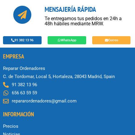
MENSAJERÍA RÁPIDA
Te entregamos tus pedidos en 24h a
48h hábiles mediante MRW.
91 382 13 96
WhatsApp
Correo
EMPRESA
Reparar Ordenadores
C. de Tordomar, Local 5, Hortaleza, 28043 Madrid, Spain
91 382 13 96
656 63 59 59
repararordenadores@gmail.com
INFORMACIÓN
Precios
Noticias