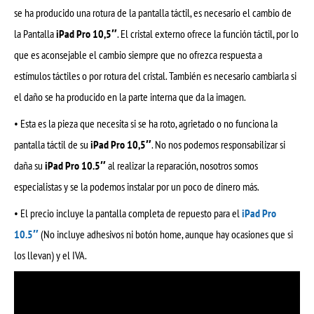
se ha producido una rotura de la pantalla táctil, es necesario el cambio de
la Pantalla
iPad Pro 10,5″
. El cristal externo ofrece la función táctil, por lo
que es aconsejable el cambio siempre que no ofrezca respuesta a
estímulos táctiles o por rotura del cristal. También es necesario cambiarla si
el daño se ha producido en la parte interna que da la imagen.
• Esta es la pieza que necesita si se ha roto, agrietado o no funciona la
pantalla táctil de su
iPad Pro 10,5″
. No nos podemos responsabilizar si
daña su
iPad Pro 10.5″
al realizar la reparación, nosotros somos
especialistas y se la podemos instalar por un poco de dinero más.
• El precio incluye la pantalla completa de repuesto para el
iPad Pro
10.5″
(No incluye adhesivos ni botón home, aunque hay ocasiones que si
los llevan) y el IVA.