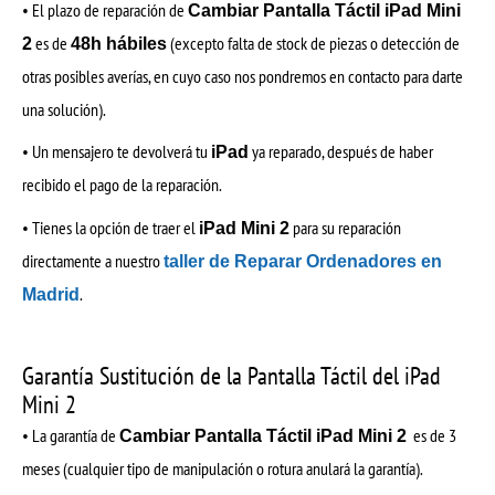
• El plazo de reparación de
Cambiar Pantalla Táctil iPad Mini
es de
(excepto falta de stock de piezas o detección de
2
48h hábiles
otras posibles averías, en cuyo caso nos pondremos en contacto para darte
una solución).
• Un mensajero te devolverá tu
ya reparado, después de haber
iPad
recibido el pago de la reparación.
• Tienes la opción de traer el
para su reparación
iPad Mini 2
directamente a nuestro
taller de Reparar Ordenadores en
.
Madrid
Garantía Sustitución de la Pantalla Táctil del iPad
Mini 2
• La garantía de
es de 3
Cambiar Pantalla Táctil iPad Mini 2
meses (cualquier tipo de manipulación o rotura anulará la garantía).