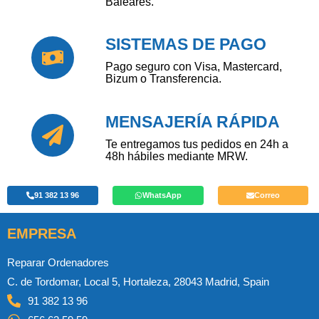
Baleares.
SISTEMAS DE PAGO
Pago seguro con Visa, Mastercard,
Bizum o Transferencia.
MENSAJERÍA RÁPIDA
Te entregamos tus pedidos en 24h a
48h hábiles mediante MRW.
91 382 13 96
WhatsApp
Correo
EMPRESA
Reparar Ordenadores
C. de Tordomar, Local 5, Hortaleza, 28043 Madrid, Spain
91 382 13 96