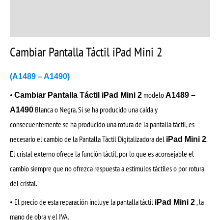
Información adicional
Valoraciones (6)
Cambiar Pantalla Táctil iPad Mini 2
(A1489 – A1490)
•
modelo
Cambiar Pantalla Táctil iPad Mini 2
A1489 –
Blanca o Negra. Si se ha producido una caída y
A1490
consecuentemente se ha producido una rotura de la pantalla táctil, es
necesario el cambio de la Pantalla Táctil Digitalizadora del
.
iPad Mini 2
El cristal externo ofrece la función táctil, por lo que es aconsejable el
cambio siempre que no ofrezca respuesta a estímulos táctiles o por rotura
del cristal.
• El precio de esta reparación incluye la pantalla táctil
, la
iPad Mini 2
mano de obra y el IVA.