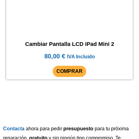
Cambiar Pantalla LCD iPad Mini 2
80,00
€
IVA Incluido
COMPRAR
Contacta
ahora para pedir
presupuesto
para tu próxima
reparación,
gratuito
y sin ningún tipo compromiso. Te