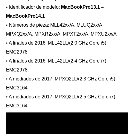
• Identificador de modelo:
MacBookPro13,1 –
MacBookPro14,1
• Números de pieza: MLL42xx/A, MLUQ2xx/A,
MPXQ2xx/A, MPXR2xx/A, MPXT2xx/A, MPXU2xx/A
• A finales de 2016: MLL42LL/(2,0 GHz Core i5)
EMC2978
• A finales de 2016: MLL42LL/(2,4 GHz Core i7)
EMC2978
• A mediados de 2017: MPXQ2LL/(2,3 GHz Core i5)
EMC3164
• A mediados de 2017: MPXQ2LL/(2,5 GHz Core i7)
EMC3164