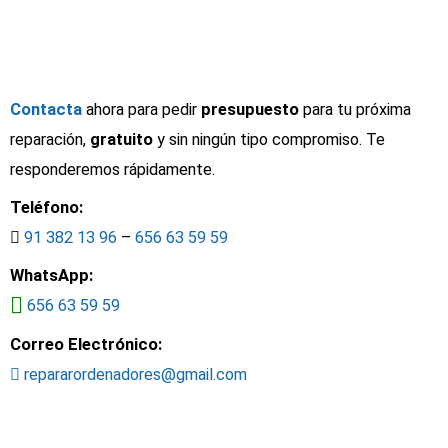
Contacta
ahora para pedir
presupuesto
para tu próxima
reparación,
gratuito
y sin ningún tipo compromiso. Te
responderemos rápidamente.
Teléfono:
91 382 13 96
–
656 63 59 59
WhatsApp:
656 63 59 59
Correo Electrónico:
repararordenadores@gmail.com