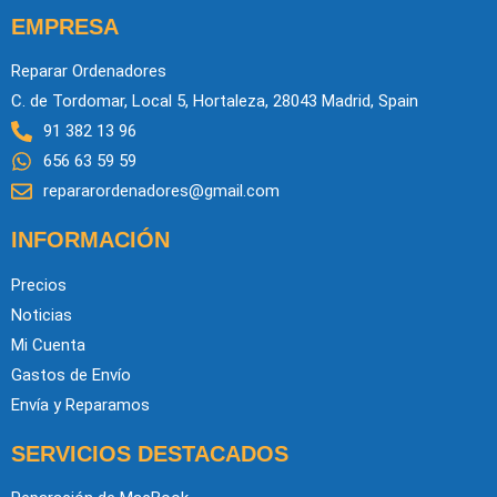
EMPRESA
Reparar Ordenadores
C. de Tordomar, Local 5, Hortaleza, 28043 Madrid, Spain
91 382 13 96
656 63 59 59
repararordenadores@gmail.com
INFORMACIÓN
Precios
Noticias
Mi Cuenta
Gastos de Envío
Envía y Reparamos
SERVICIOS DESTACADOS