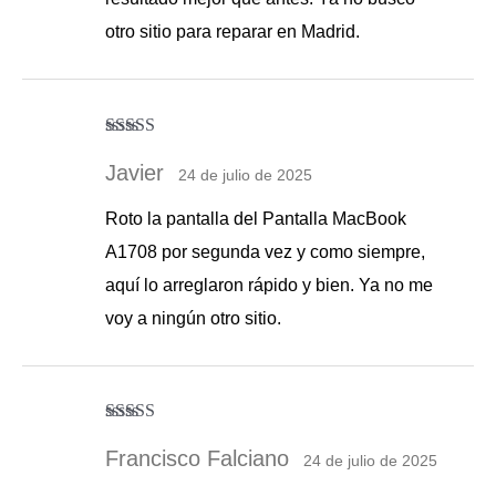
otro sitio para reparar en Madrid.
Valorado con
5
de 5
Javier
24 de julio de 2025
Roto la pantalla del Pantalla MacBook
A1708 por segunda vez y como siempre,
aquí lo arreglaron rápido y bien. Ya no me
voy a ningún otro sitio.
Valorado con
5
de 5
Francisco Falciano
24 de julio de 2025