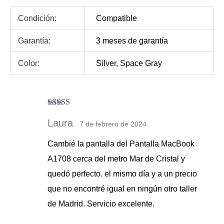
Condición:
Compatible
Garantía:
3 meses de garantía
Color:
Silver, Space Gray
Valorado con
5
de 5
Laura
7 de febrero de 2024
Cambié la pantalla del Pantalla MacBook
A1708 cerca del metro Mar de Cristal y
quedó perfecto. el mismo día y a un precio
que no encontré igual en ningún otro taller
de Madrid. Servicio excelente.