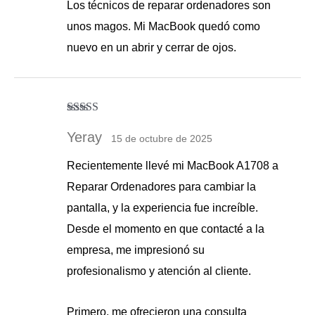
Los técnicos de reparar ordenadores son
unos magos. Mi MacBook quedó como
nuevo en un abrir y cerrar de ojos.
Valorado con
5
de 5
Yeray
15 de octubre de 2025
Recientemente llevé mi MacBook A1708 a
Reparar Ordenadores para cambiar la
pantalla, y la experiencia fue increíble.
Desde el momento en que contacté a la
empresa, me impresionó su
profesionalismo y atención al cliente.
Primero, me ofrecieron una consulta