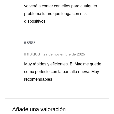
volveré a contar con ellos para cualquier
problema futuro que tenga con mis
dispositivos.
Valorado con
5
de 5
imatica
27 de noviembre de 2025
Muy rápidos y eficientes. El Mac me quedo
como perfecto con la pantalla nueva. Muy
recomendables
Añade una valoración