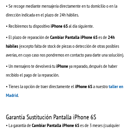
• Se recoge mediante mensajería directamente en tu domicilio o en la
dirección indicada en el plazo de 24h hábiles.
• Recibiremos tu dispositivo
iPhone 6S
al día siguiente.
• El plazo de reparación de
Cambiar Pantalla iPhone 6S
es de
24h
hábiles
(excepto falta de stock de piezas o detección de otras posibles
averías, en cuyo caso nos pondremos en contacto para darte una solución).
• Un mensajero te devolverá tu
iPhone
ya reparado, después de haber
recibido el pago de la reparación.
• Tienes la opción de traer directamente el
iPhone 6S
a nuestro
taller en
Madrid
.
Garantía Sustitución Pantalla iPhone 6S
• La garantía de
Cambiar Pantalla iPhone 6S
es de 3 meses (cualquier