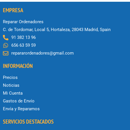
EMPRESA
Reparar Ordenadores
C. de Tordomar, Local 5, Hortaleza, 28043 Madrid, Spain
91 382 13 96
656 63 59 59
repararordenadores@gmail.com
INFORMACIÓN
Precios
Noticias
Mi Cuenta
Gastos de Envío
Envía y Reparamos
SERVICIOS DESTACADOS