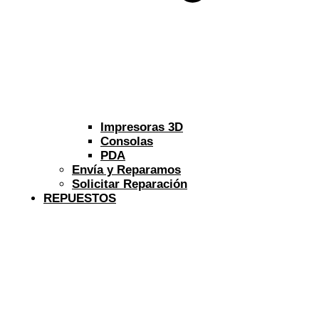
Impresoras 3D
Consolas
PDA
Envía y Reparamos
Solicitar Reparación
REPUESTOS