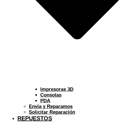
Impresoras 3D
Consolas
PDA
Envía y Reparamos
Solicitar Reparación
REPUESTOS