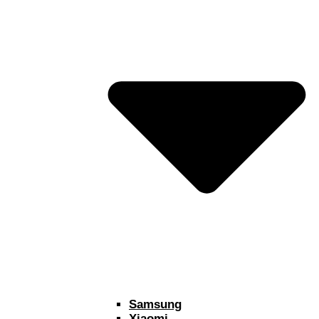
Samsung
Xiaomi