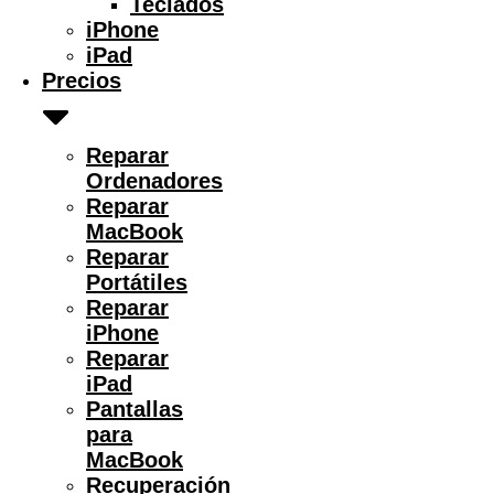
Teclados
iPhone
iPad
Precios
Reparar
Ordenadores
Reparar
MacBook
Reparar
Portátiles
Reparar
iPhone
Reparar
iPad
Pantallas
para
MacBook
Recuperación