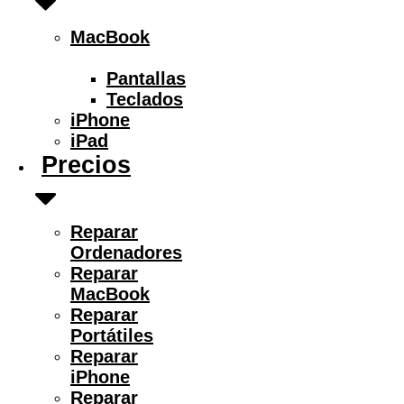
MacBook
Pantallas
Teclados
iPhone
iPad
Precios
Reparar
Ordenadores
Reparar
MacBook
Reparar
Portátiles
Reparar
iPhone
Reparar