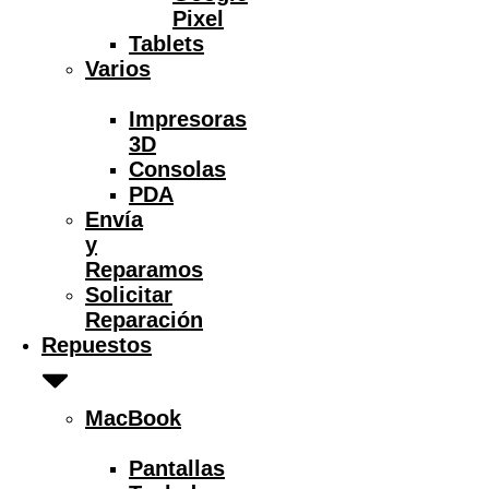
Pixel
Tablets
Varios
Impresoras
3D
Consolas
PDA
Envía
y
Reparamos
Solicitar
Reparación
Repuestos
MacBook
Pantallas