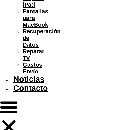
iPad
Pantallas
para
MacBook
Recuperación
de
Datos
Reparar
TV
Gastos
Envío
Noticias
Contacto