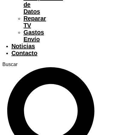
de
Datos
Reparar
TV
Gastos
Envío
Noticias
Contacto
Buscar