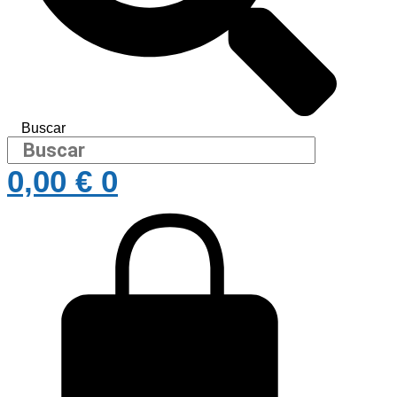
Buscar
0,00
€
0