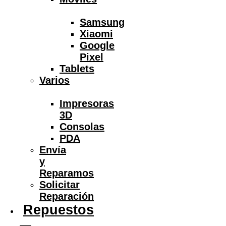
Samsung
Xiaomi
Google
Pixel
Tablets
Varios
Impresoras
3D
Consolas
PDA
Envía
y
Reparamos
Solicitar
Reparación
Repuestos