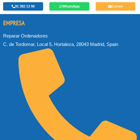
91 382 13 96
WhatsApp
Correo
EMPRESA
Reparar Ordenadores
C. de Tordomar, Local 5, Hortaleza, 28043 Madrid, Spain