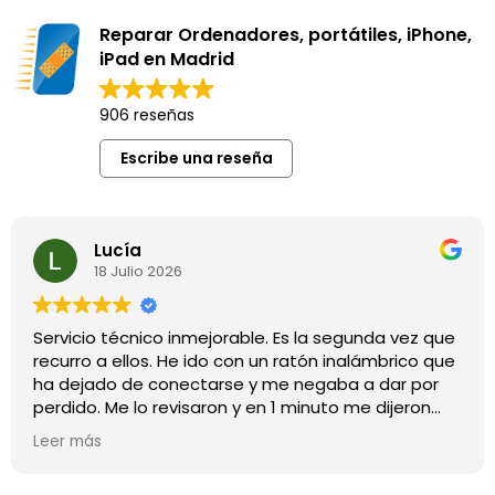
Reparar Ordenadores, portátiles, iPhone,
iPad en Madrid
906 reseñas
Escribe una reseña
Lucía
18 Julio 2026
Servicio técnico inmejorable. Es la segunda vez que
recurro a ellos. He ido con un ratón inalámbrico que
ha dejado de conectarse y me negaba a dar por
perdido. Me lo revisaron y en 1 minuto me dijeron
que no había nada que hacer. No me han querido
Leer más
cobrar nada. La vez anterior fui con un disco duro
que mi ordenador no conseguía leer y tardaron 2