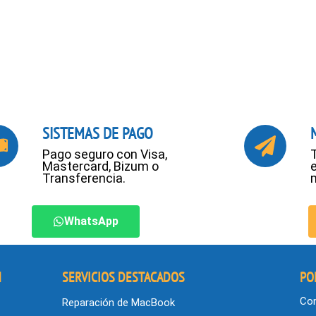
SISTEMAS DE PAGO
Pago seguro con Visa,
Mastercard, Bizum o
Transferencia.
WhatsApp
N
SERVICIOS DESTACADOS
PO
Con
Reparación de MacBook