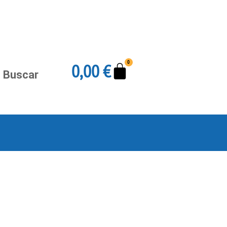
Carrito
0
0,00
€
Buscar