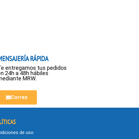
MENSAJERÍA RÁPIDA
Te entregamos tus pedidos
en 24h a 48h hábiles
mediante MRW.
Correo
LÍTICAS
diciones de uso