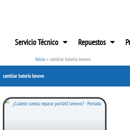
Ir
al
contenido
Servicio Técnico
Repuestos
P
Inicio
»
cambiar batería lenovo
cambiar batería lenovo