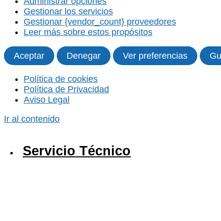
Administrar opciones
Gestionar los servicios
Gestionar {vendor_count} proveedores
Leer más sobre estos propósitos
Aceptar
Denegar
Ver preferencias
Gu
Política de cookies
Política de Privacidad
Aviso Legal
Ir al contenido
Servicio Técnico