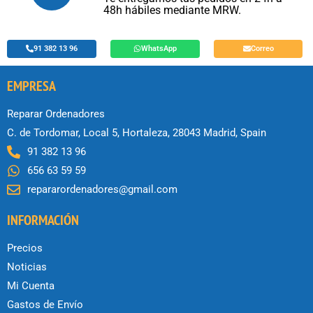
48h hábiles mediante MRW.
91 382 13 96
WhatsApp
Correo
EMPRESA
Reparar Ordenadores
C. de Tordomar, Local 5, Hortaleza, 28043 Madrid, Spain
91 382 13 96
656 63 59 59
repararordenadores@gmail.com
INFORMACIÓN
Precios
Noticias
Mi Cuenta
Gastos de Envío