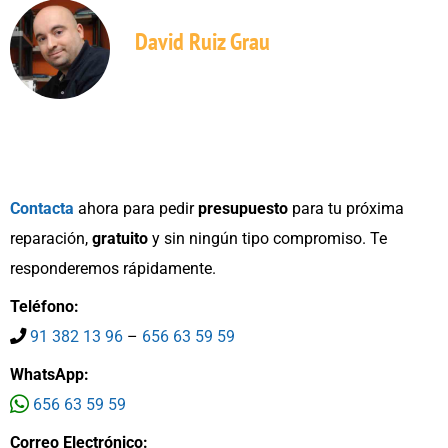
David Ruiz Grau
Contacta
ahora para pedir
presupuesto
para tu próxima
reparación,
gratuito
y sin ningún tipo compromiso. Te
responderemos rápidamente.
Teléfono:
91 382 13 96
–
656 63 59 59
WhatsApp:
656 63 59 59
Correo Electrónico: