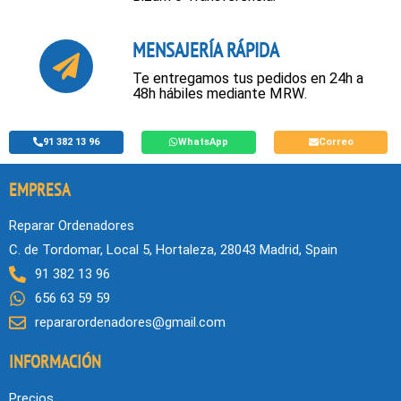
MENSAJERÍA RÁPIDA
Te entregamos tus pedidos en 24h a
48h hábiles mediante MRW.
91 382 13 96
WhatsApp
Correo
EMPRESA
Reparar Ordenadores
C. de Tordomar, Local 5, Hortaleza, 28043 Madrid, Spain
91 382 13 96
656 63 59 59
repararordenadores@gmail.com
INFORMACIÓN
Precios