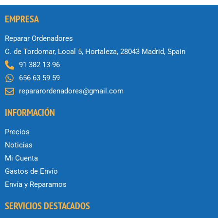
EMPRESA
Reparar Ordenadores
C. de Tordomar, Local 5, Hortaleza, 28043 Madrid, Spain
91 382 13 96
656 63 59 59
repararordenadores@gmail.com
INFORMACIÓN
Precios
Noticias
Mi Cuenta
Gastos de Envío
Envía y Reparamos
SERVICIOS DESTACADOS