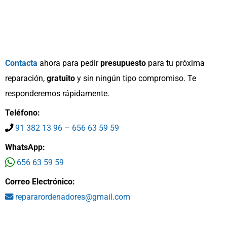
Contacta
ahora para pedir
presupuesto
para tu próxima
reparación,
gratuito
y sin ningún tipo compromiso. Te
responderemos rápidamente.
Teléfono:
91 382 13 96
–
656 63 59 59
WhatsApp:
656 63 59 59
Correo Electrónico:
repararordenadores@gmail.com