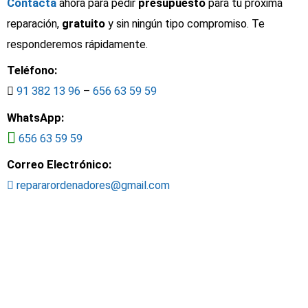
Contacta
ahora para pedir
presupuesto
para tu próxima
reparación,
gratuito
y sin ningún tipo compromiso. Te
responderemos rápidamente.
Teléfono:
91 382 13 96
–
656 63 59 59
WhatsApp:
656 63 59 59
Correo Electrónico:
repararordenadores@gmail.com