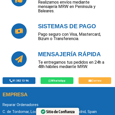
Realizamos envíos mediante
mensajería MRW en Península y
Baleares.
SISTEMAS DE PAGO
Pago seguro con Visa, Mastercard,
Bizum o Transferencia.
MENSAJERÍA RÁPIDA
Te entregamos tus pedidos en 24h a
48h hábiles mediante MRW.
91 382 13 96
WhatsApp
Correo
EMPRESA
Reparar Ordenadores
Sitio de Confianza
C. de Tordomar, Local 5, Hortaleza, 28043 Madrid, Spain