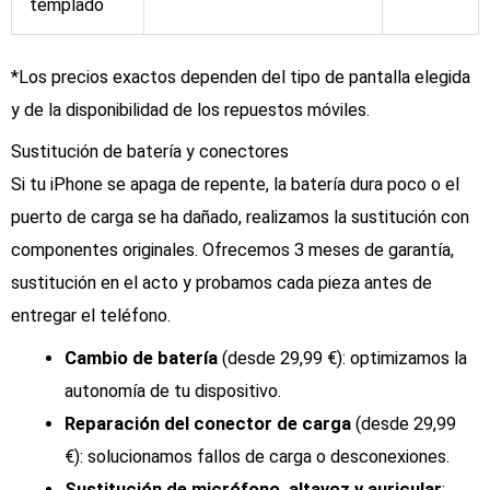
templado
*Los precios exactos dependen del tipo de pantalla elegida
y de la disponibilidad de los repuestos móviles.
Sustitución de batería y conectores
Si tu iPhone se apaga de repente, la batería dura poco o el
puerto de carga se ha dañado, realizamos la sustitución con
componentes originales. Ofrecemos 3 meses de garantía,
sustitución en el acto y probamos cada pieza antes de
entregar el teléfono.
Cambio de batería
(desde 29,99 €): optimizamos la
autonomía de tu dispositivo.
Reparación del conector de carga
(desde 29,99
€): solucionamos fallos de carga o desconexiones.
Sustitución de micrófono, altavoz y auricular
: