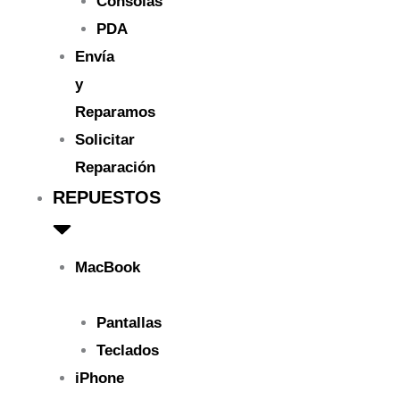
Consolas
PDA
Envía
y
Reparamos
Solicitar
Reparación
REPUESTOS
MacBook
Pantallas
Teclados
iPhone