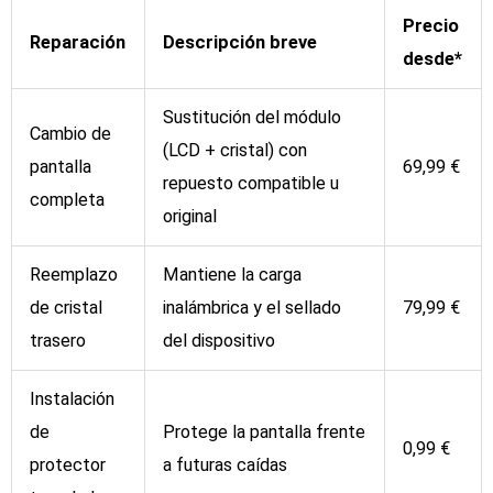
Precio
Reparación
Descripción breve
desde*
Sustitución del módulo
Cambio de
(LCD + cristal) con
pantalla
69,99 €
repuesto compatible u
completa
original
Reemplazo
Mantiene la carga
de cristal
inalámbrica y el sellado
79,99 €
trasero
del dispositivo
Instalación
de
Protege la pantalla frente
0,99 €
protector
a futuras caídas