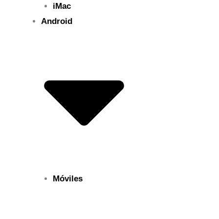
iMac
Android
Móviles