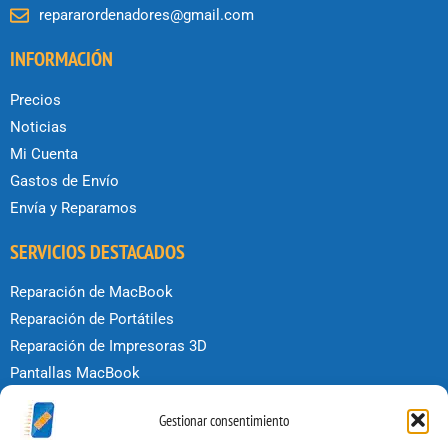
repararordenadores@gmail.com
INFORMACIÓN
Precios
Noticias
Mi Cuenta
Gastos de Envío
Envía y Reparamos
SERVICIOS DESTACADOS
Reparación de MacBook
Reparación de Portátiles
Reparación de Impresoras 3D
Pantallas MacBook
Reparar iPhone
Gestionar consentimiento
Reparar iPad