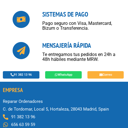
SISTEMAS DE PAGO
Pago seguro con Visa, Mastercard,
Bizum o Transferencia.
MENSAJERÍA RÁPIDA
Te entregamos tus pedidos en 24h a
48h hábiles mediante MRW.
91 382 13 96
WhatsApp
Correo
EMPRESA
Reparar Ordenadores
C. de Tordomar, Local 5, Hortaleza, 28043 Madrid, Spain
91 382 13 96
656 63 59 59