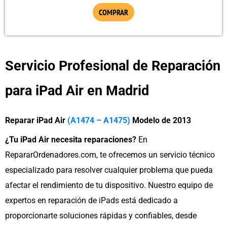
en
COMPRAR
la
página
de
Servicio Profesional de Reparación
producto
para iPad Air en Madrid
Reparar iPad Air
(A1474 – A1475)
Modelo de 2013
¿Tu iPad Air necesita reparaciones?
En
RepararOrdenadores.com, te ofrecemos un servicio técnico
especializado para resolver cualquier problema que pueda
afectar el rendimiento de tu dispositivo. Nuestro equipo de
expertos en reparación de iPads está dedicado a
proporcionarte soluciones rápidas y confiables, desde