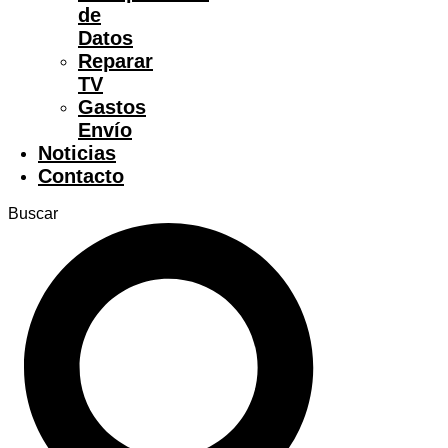
de
Datos
Reparar
TV
Gastos
Envío
Noticias
Contacto
Buscar