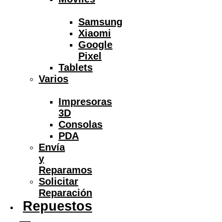
Samsung
Xiaomi
Google
Pixel
Tablets
Varios
Impresoras
3D
Consolas
PDA
Envía
y
Reparamos
Solicitar
Reparación
Repuestos