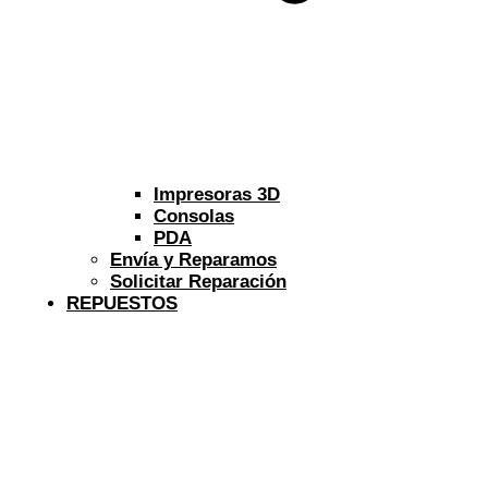
Impresoras 3D
Consolas
PDA
Envía y Reparamos
Solicitar Reparación
REPUESTOS