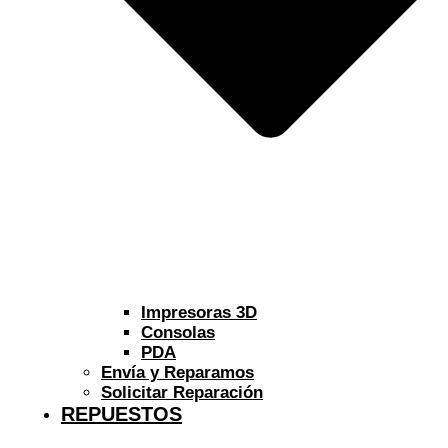
Impresoras 3D
Consolas
PDA
Envía y Reparamos
Solicitar Reparación
REPUESTOS