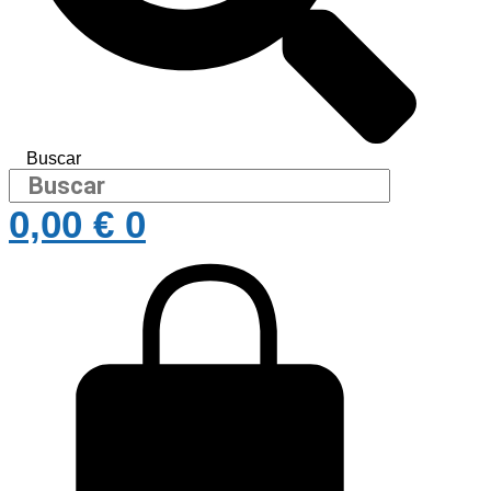
Buscar
0,00
€
0