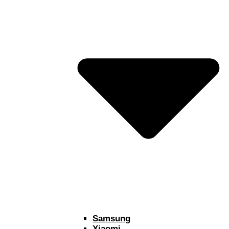
Samsung
Xiaomi