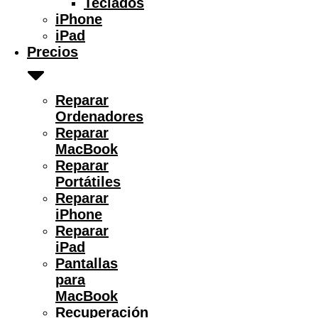
Teclados
iPhone
iPad
Precios
Reparar
Ordenadores
Reparar
MacBook
Reparar
Portátiles
Reparar
iPhone
Reparar
iPad
Pantallas
para
MacBook
Recuperación