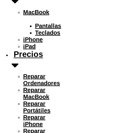
MacBook
Pantallas
Teclados
iPhone
iPad
Precios
Reparar
Ordenadores
Reparar
MacBook
Reparar
Portátiles
Reparar
iPhone
Reparar