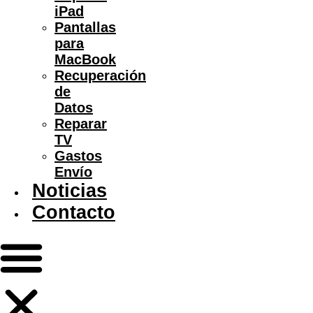
iPad
Pantallas
para
MacBook
Recuperación
de
Datos
Reparar
TV
Gastos
Envío
Noticias
Contacto