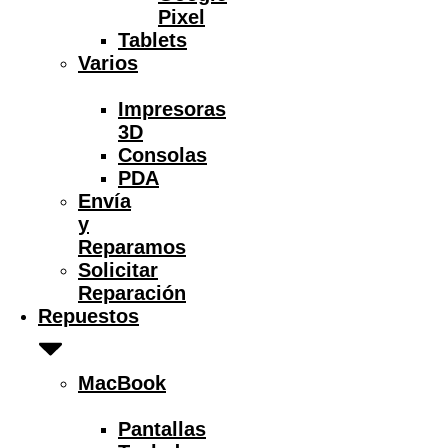
Pixel
Tablets
Varios
Impresoras
3D
Consolas
PDA
Envía
y
Reparamos
Solicitar
Reparación
Repuestos
MacBook
Pantallas