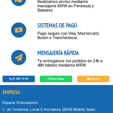
Realizamos envíos mediante
mensajería MRW en Península y
Baleares.
SISTEMAS DE PAGO
Pago seguro con Visa, Mastercard,
Bizum o Transferencia.
MENSAJERÍA RÁPIDA
Te entregamos tus pedidos en 24h a
48h hábiles mediante MRW.
91 382 13 96
WhatsApp
Correo
EMPRESA
Reparar Ordenadores
C. de Tordomar, Local 5, Hortaleza, 28043 Madrid, Spain