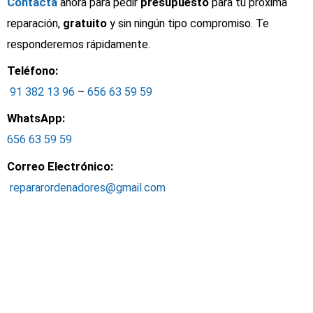
Contacta
ahora para pedir
presupuesto
para tu próxima
reparación,
gratuito
y sin ningún tipo compromiso. Te
responderemos rápidamente.
Teléfono:
91 382 13 96
–
656 63 59 59
WhatsApp:
656 63 59 59
Correo Electrónico:
repararordenadores@gmail.com